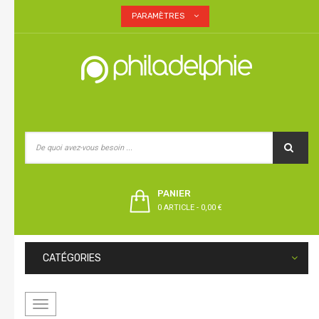
PARAMÈTRES
PANIER
0 ARTICLE
-
0,00 €
CATÉGORIES
Basculer