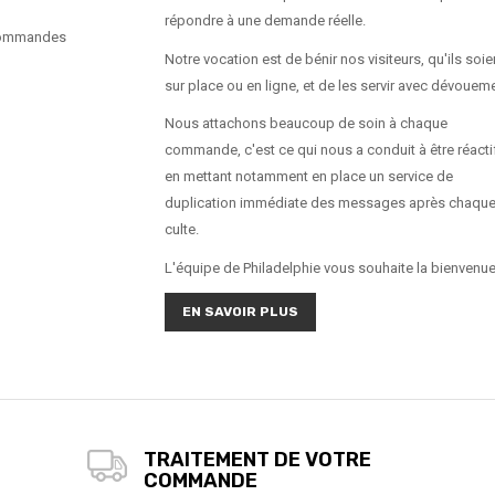
répondre à une demande réelle.
commandes
Notre vocation est de bénir nos visiteurs, qu'ils soie
sur place ou en ligne, et de les servir avec dévouem
Nous attachons beaucoup de soin à chaque
commande, c'est ce qui nous a conduit à être réacti
en mettant notamment en place un service de
duplication immédiate des messages après chaqu
culte.
L'équipe de Philadelphie vous souhaite la bienvenue
EN SAVOIR PLUS
TRAITEMENT DE VOTRE
COMMANDE