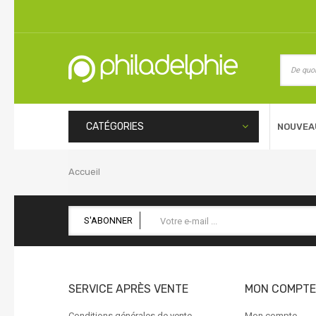
CATÉGORIES
NOUVEA
Accueil
S'ABONNER
SERVICE APRÈS VENTE
MON COMPTE
Conditions générales de vente
Mon compte