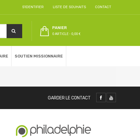
S'IDENTIFIER
LISTE DE SOUHAITS
CONTACT
PANIER
0 ARTICLE
-
0,00 €
AIRE
SOUTIEN MISSIONNAIRE
GARDER LE CONTACT