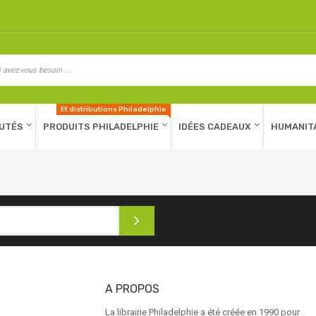
Et distributions Philadelphie
UTÉS
PRODUITS PHILADELPHIE
IDÉES CADEAUX
HUMANIT
A PROPOS
La librairie Philadelphie a été créée en 1990 pour