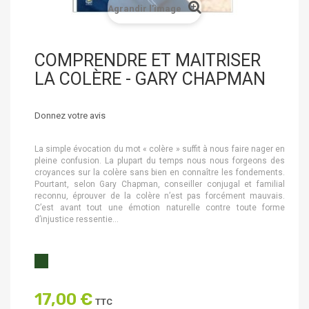
Agrandir l'image
COMPRENDRE ET MAITRISER
LA COLÈRE - GARY CHAPMAN
Donnez votre avis
La simple évocation du mot « colère » suffit à nous faire nager en
pleine confusion. La plupart du temps nous nous forgeons des
croyances sur la colère sans bien en connaître les fondements.
Pourtant, selon Gary Chapman, conseiller conjugal et familial
reconnu, éprouver de la colère n’est pas forcément mauvais.
C’est avant tout une émotion naturelle contre toute forme
d’injustice ressentie...
17,00 €
TTC