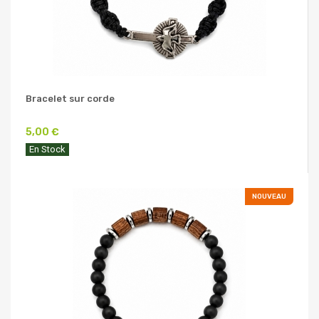
Bracelet sur corde
5,00 €
En Stock
NOUVEAU