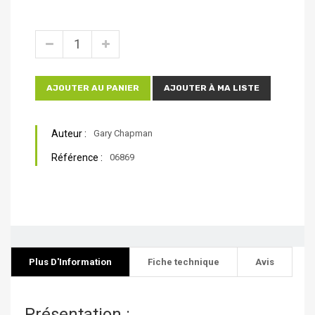
AJOUTER AU PANIER
AJOUTER À MA LISTE
Auteur :
Gary Chapman
Référence :
06869
Plus D'Information
Fiche technique
Avis
Présentation :