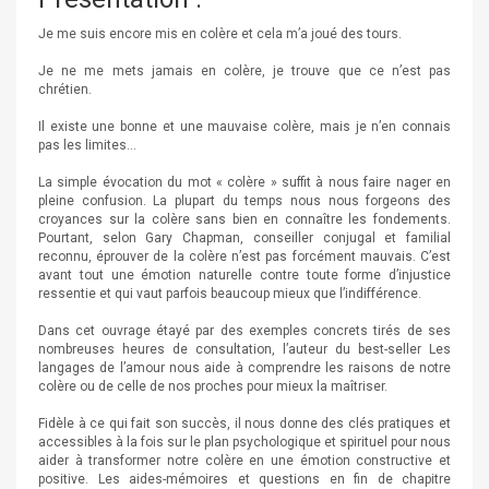
Je me suis encore mis en colère et cela m’a joué des tours.
Je ne me mets jamais en colère, je trouve que ce n’est pas
chrétien.
Il existe une bonne et une mauvaise colère, mais je n’en connais
pas les limites…
La simple évocation du mot « colère » suffit à nous faire nager en
pleine confusion. La plupart du temps nous nous forgeons des
croyances sur la colère sans bien en connaître les fondements.
Pourtant, selon Gary Chapman, conseiller conjugal et familial
reconnu, éprouver de la colère n’est pas forcément mauvais. C’est
avant tout une émotion naturelle contre toute forme d’injustice
ressentie et qui vaut parfois beaucoup mieux que l’indifférence.
Dans cet ouvrage étayé par des exemples concrets tirés de ses
nombreuses heures de consultation, l’auteur du best-seller Les
langages de l’amour nous aide à comprendre les raisons de notre
colère ou de celle de nos proches pour mieux la maîtriser.
Fidèle à ce qui fait son succès, il nous donne des clés pratiques et
accessibles à la fois sur le plan psychologique et spirituel pour nous
aider à transformer notre colère en une émotion constructive et
positive. Les aides-mémoires et questions en fin de chapitre