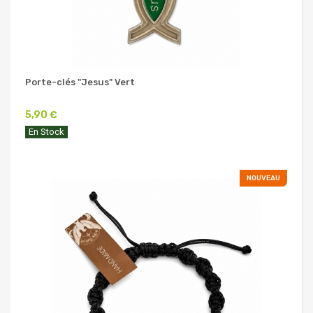
Porte-clés "Jesus" Vert
5,90 €
En Stock
NOUVEAU