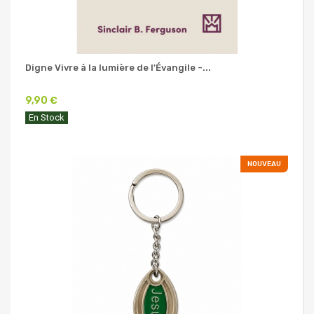
Digne Vivre à la lumière de l'Évangile -...
9,90 €
En Stock
NOUVEAU