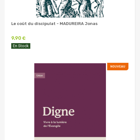
Le coût du discipulat - MADUREIRA Jonas
9,90 €
En Stock
NOUVEAU