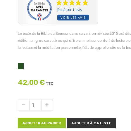
Basé sur 1 avis
VOIR LES AVIS
Le texte de la Bible du Semeur dans sa version révisée 2015 est d
édition en gros caractères qui offre un meilleur confort de lecture 
la lecture et la méditation personnelle, l’étude approfondie ou la le
42,00 €
TTC
AJOUTER AU PANIER
AJOUTER À MA LISTE