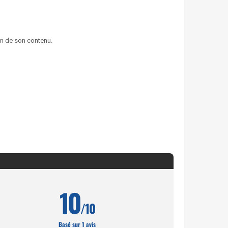
ion de son contenu.
10
/10
Basé sur 1 avis