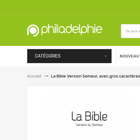
CATÉGORIES
NOUVEAU
Accueil
&gt;
La Bible Version Semeur, avec gros caractères