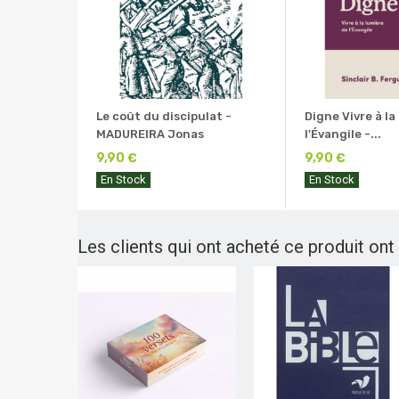
Le coût du discipulat -
Digne Vivre à la
MADUREIRA Jonas
l'Évangile -...
9,90 €
9,90 €
En Stock
En Stock
Les clients qui ont acheté ce produit ont