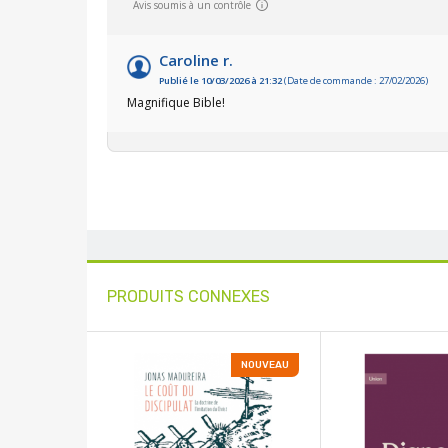
Avis soumis à un contrôle
Caroline r.
Publié le 10/03/2026 à 21:32
(Date de commande : 27/02/2026)
Magnifique Bible!
PRODUITS CONNEXES
NOUVEAU