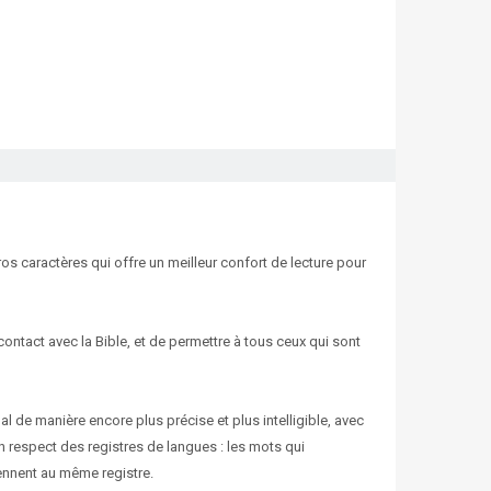
s caractères qui offre un meilleur confort de lecture pour
ontact avec la Bible, et de permettre à tous ceux qui sont
al de manière encore plus précise et plus intelligible, avec
n respect des registres de langues : les mots qui
iennent au même registre.