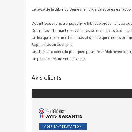
Le texte de la Bible du Semeur en gros caractères est acc
Des introductions à chaque livre biblique présentant ce que
Des notes informant des variantes de manuscrits et des au
Un lexique de termes bibliques et de quelques noms propr
Sept cartes en couleurs.
Une fiche de conseils pratiques pour lire la Bible avec profit
Un plan de lecture sur deux ans.
Avis clients
VOIR L'ATTESTATION