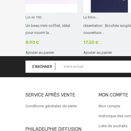
Lot de 100...
La Bible...
Un beau mini-coffret, idéal
résentation : Brochée souple
pour nourrir la...
couverture...
8,90 €
17,50 €
Ajouter au panier
Ajouter au panier
S'ABONNER
SERVICE APRÈS VENTE
MON COMPTE
Conditions générales de vente
Mon compte
Historique des c
Liste de souhaits
PHILADELPHIE DIFFUSION