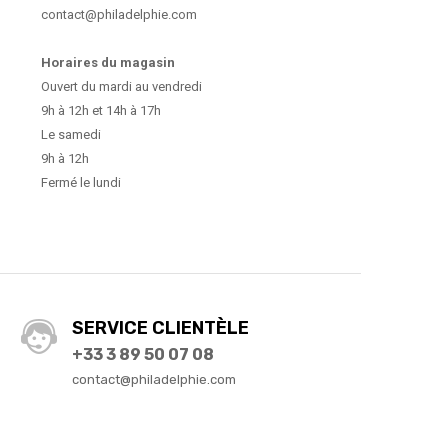
contact@philadelphie.com
Horaires du magasin
Ouvert du mardi au vendredi
9h à 12h et 14h à 17h
Le samedi
9h à 12h
Fermé le lundi
SERVICE CLIENTÈLE
+33 3 89 50 07 08
contact@philadelphie.com