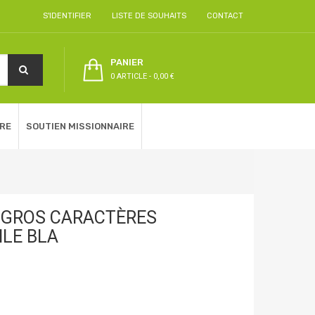
S'IDENTIFIER
LISTE DE SOUHAITS
CONTACT
PANIER
0 ARTICLE
-
0,00 €
RE
SOUTIEN MISSIONNAIRE
C GROS CARACTÈRES
LE BLA