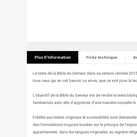
Plus D'Information
Fiche technique
A
Le texte de la Bible du Semeur dans sa version révisée 201
tous ceux qui en ont besoin ou envie, que ce soit pour la le
L’objectif de la Bible du Semeur est de rendre le texte bibl
familiarisés avec elle d’apprécier d’une manière nouvelle l
Fidélité aux textes originaux et accessibilité sont demeurées
des formulations toujours basées sur le principe de l’équiv
appartiennent, dans les langues originales, au registre reli