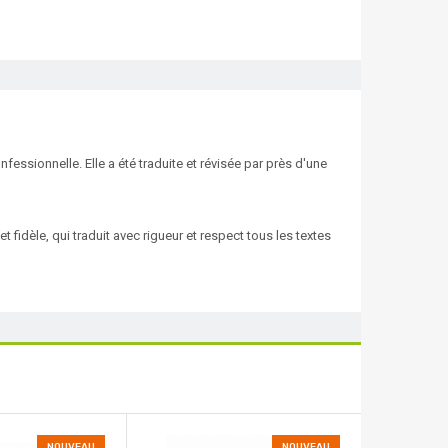
nfessionnelle. Elle a été traduite et révisée par près d'une
t fidèle, qui traduit avec rigueur et respect tous les textes
NOUVEAU
NOUVEAU