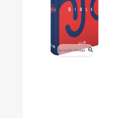
Agrandir l'image