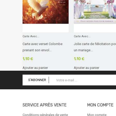
Carte Avec...
Carte Avec...
Carte avec verset Colombe
Jolie carte de félicitation po
prenant son envol...
un mariage...
1,10 €
1,10 €
Ajouter au panier
Ajouter au panier
S'ABONNER
SERVICE APRÈS VENTE
MON COMPTE
Conditions générales de vente
Mon compte