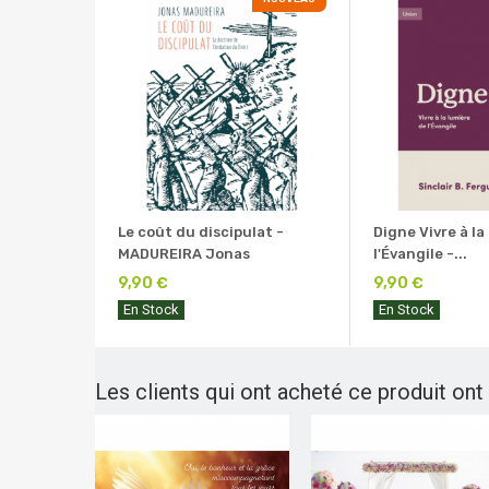
Le coût du discipulat -
Digne Vivre à la
MADUREIRA Jonas
l'Évangile -...
9,90 €
9,90 €
En Stock
En Stock
Les clients qui ont acheté ce produit ont