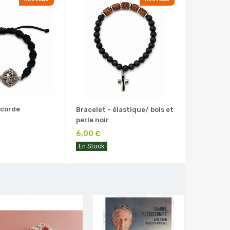
 corde
Bracelet - élastique/ bois et
perle noir
6,00 €
En Stock