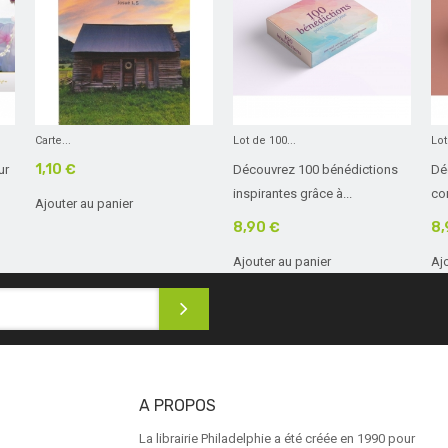
Carte...
Lot de 100...
Lot
1,10 €
ur
Découvrez 100 bénédictions
Dé
inspirantes grâce à...
con
Ajouter au panier
8,90 €
8,
Ajouter au panier
Aj
A PROPOS
La librairie Philadelphie a été créée en 1990 pour