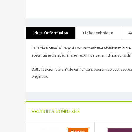
Plus D'Information
Fiche technique
A
La Bible Nouvelle Français courant est une révision minutieuse
soixantaine de spécialistes reconnus venant d'horizons di
Cette révision de la Bible en français courant se veut accessi
originaux.
PRODUITS CONNEXES
NOUVEAU