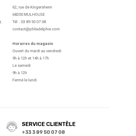
62, rue de Kingersheim
68200 MULHOUSE
Tél. : 03 89 50 07 08
t.
contact@philadelphie.com
Horaires du magasin
Ouvert du mardi au vendredi
9h à 12h et 14h à 17h
Le samedi
9h à 12h
Fermé le lundi
SERVICE CLIENTÈLE
+33 3 89 50 07 08