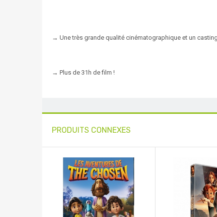
→ Une très grande qualité cinématographique et un castin
→ Plus de 31h de film !
PRODUITS CONNEXES