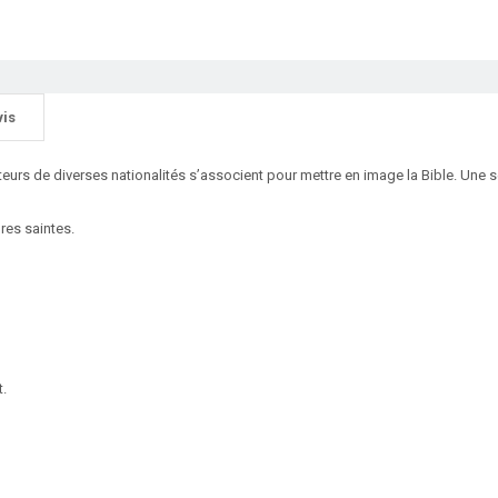
vis
teurs de diverses nationalités s’associent pour mettre en image la Bible. Une s
res saintes.
t.