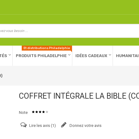
Et distributions Philadelphie
TÉS
PRODUITS PHILADELPHIE
IDÉES CADEAUX
HUMANITAI
D)
COFFRET INTÉGRALE LA BIBLE (C
Note
Lire les avis (
1
)
Donnez votre avis