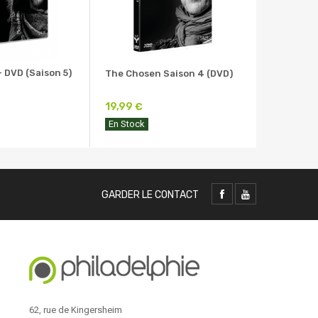
 DVD (Saison 5)
The Chosen Saison 4 (DVD)
19,99 €
En Stock
GARDER LE CONTACT
62, rue de Kingersheim