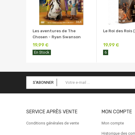
Les aventures de The
Le Roi des Rois 
Chosen - Ryan Swanson
19,99 €
19,99 €
En Stock
6
S'ABONNER
SERVICE APRÈS VENTE
MON COMPTE
Conditions générales de vente
Mon compte
Historique des c