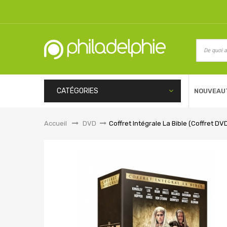
CATÉGORIES
NOUVEAU
Accueil
&gt;
DVD
>
Coffret Intégrale La Bible (Coffret DV