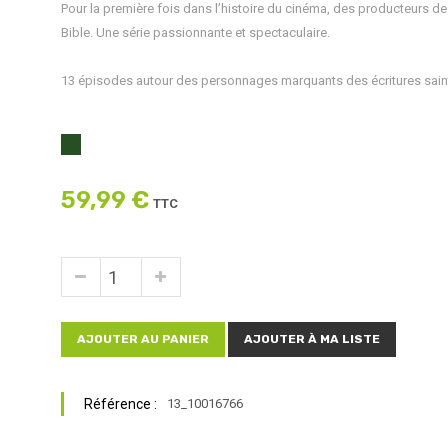
Pour la première fois dans l’histoire du cinéma, des producteurs de
Bible. Une série passionnante et spectaculaire.
13 épisodes autour des personnages marquants des écritures sain
59,99 €
TTC
AJOUTER AU PANIER
AJOUTER À MA LISTE
Référence :
13_10016766