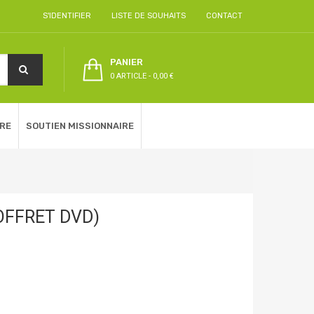
S'IDENTIFIER
LISTE DE SOUHAITS
CONTACT
PANIER
0 ARTICLE
-
0,00 €
RE
SOUTIEN MISSIONNAIRE
OFFRET DVD)