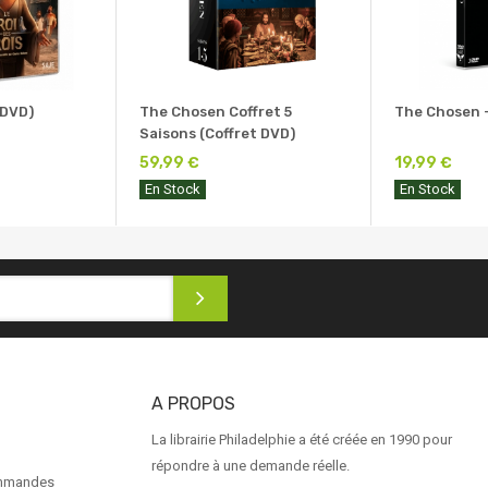
(DVD)
The Chosen Coffret 5
The Chosen -
Saisons (Coffret DVD)
59,99 €
19,99 €
En Stock
En Stock
A PROPOS
La librairie Philadelphie a été créée en 1990 pour
répondre à une demande réelle.
ommandes