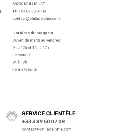
68200 MULHOUSE
Tél. : 03 89 50 07 08
t.
contact@philadelphie.com
Horaires du magasin
Ouvert du mardi au vendredi
9h à 12h et 14h à 17h
Le samedi
9h à 12h
Fermé le lundi
SERVICE CLIENTÈLE
+33 3 89 50 07 08
contact@philadelphie.com