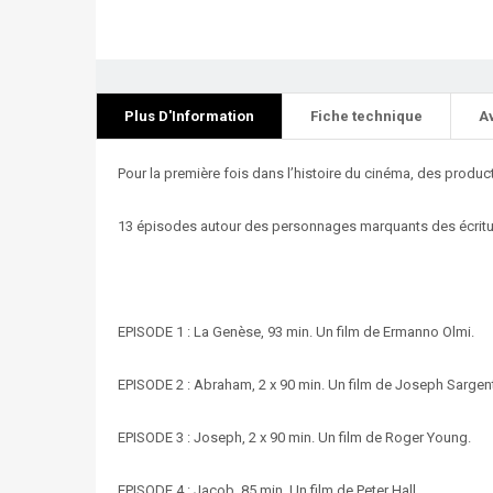
Plus D'Information
Fiche technique
A
Pour la première fois dans l’histoire du cinéma, des produc
13 épisodes autour des personnages marquants des écritu
EPISODE 1 : La Genèse, 93 min. Un film de Ermanno Olmi.
EPISODE 2 : Abraham, 2 x 90 min. Un film de Joseph Sargen
EPISODE 3 : Joseph, 2 x 90 min. Un film de Roger Young.
EPISODE 4 : Jacob, 85 min. Un film de Peter Hall.