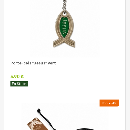
Porte-clés "Jesus" Vert
5,90 €
En Stock
NOUVEAU