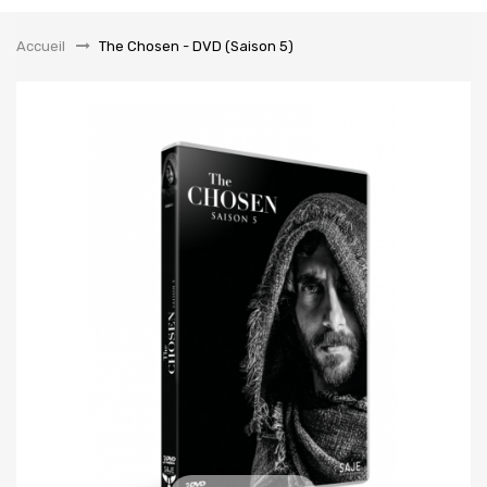
la
navigation
Accueil
&gt;
The Chosen - DVD (Saison 5)