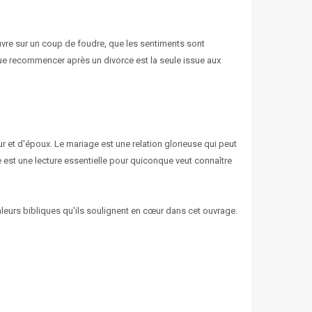
uvre sur un coup de foudre, que les sentiments sont
t que recommencer après un divorce est la seule issue aux
ur et d'époux. Le mariage est une relation glorieuse qui peut
e est une lecture essentielle pour quiconque veut connaître
 valeurs bibliques qu'ils soulignent en cœur dans cet ouvrage.