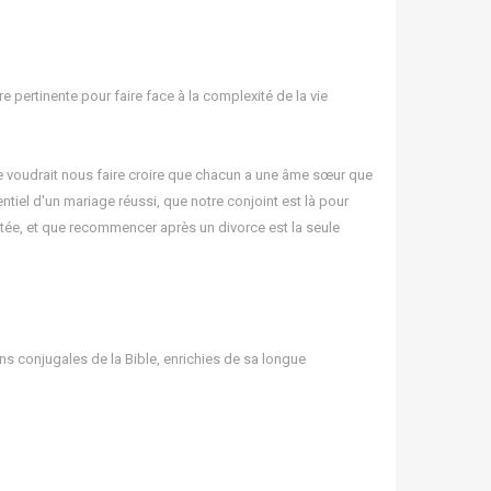
e pertinente pour faire face à la complexité de la vie
e voudrait nous faire croire que chacun a une âme sœur que
tiel d'un mariage réussi, que notre conjoint est là pour
mitée, et que recommencer après un divorce est la seule
ons conjugales de la Bible, enrichies de sa longue