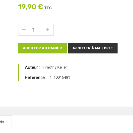
19,90 €
TTC
AJOUTER AU PANIER
AJOUTER À MA LISTE
Auteur :
Timothy Keller
Référence :
1_10016481
vis