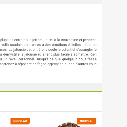
plupart d’entre nous jettent un œil à la couverture et pensent:
oilà soudain confrontés à des émotions difficiles. Il faut un
s. La jalousie détient à elle seule le potentiel d’étrangler le
démystifie la jalousie et la rend plus facile à admettre. Rien
ur un réveil personnel. Jusqu’à ce que quelqu’un nous fasse
t apprenez à répondre de façon appropriée quand d’autres vous
NOUVEAU
NOUVEAU