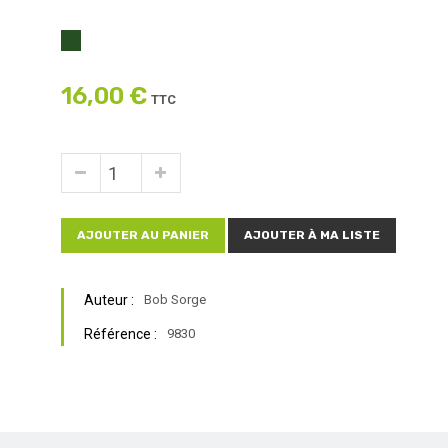
16,00 €
TTC
AJOUTER AU PANIER
AJOUTER À MA LISTE
Auteur :
Bob Sorge
Référence :
9830