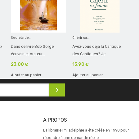
Secrets de...
Chérir sa...
ux
Dans ce livre Bob Sorge,
Avez-vous déjà lu Cantique
écrivain et orateur...
des Cantiques? Je...
23,00 €
15,90 €
Ajouter au panier
Ajouter au panier
A PROPOS
La librairie Philadelphie a été créée en 1990 pour
répondre à une demande réelle.