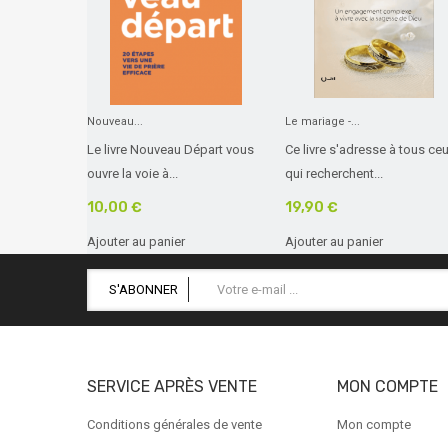
Nouveau...
Le mariage -...
Le livre Nouveau Départ vous
Ce livre s'adresse à tous ce
ouvre la voie à...
qui recherchent...
10,00 €
19,90 €
Ajouter au panier
Ajouter au panier
S'ABONNER
SERVICE APRÈS VENTE
MON COMPTE
Conditions générales de vente
Mon compte