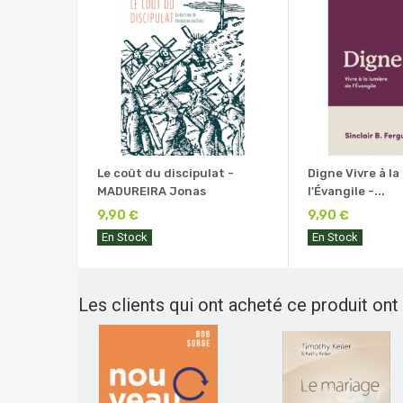
Le coût du discipulat -
Digne Vivre à la
MADUREIRA Jonas
l'Évangile -...
9,90 €
9,90 €
En Stock
En Stock
Les clients qui ont acheté ce produit ont