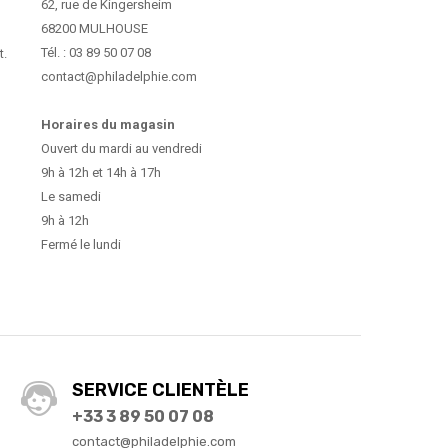
62, rue de Kingersheim
68200 MULHOUSE
Tél. : 03 89 50 07 08
t.
contact@philadelphie.com
Horaires du magasin
Ouvert du mardi au vendredi
9h à 12h et 14h à 17h
Le samedi
9h à 12h
Fermé le lundi
SERVICE CLIENTÈLE
+33 3 89 50 07 08
contact@philadelphie.com