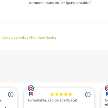
commande dans les 24h (jours ouvrables)
nées personnelles
-
Mentions légales