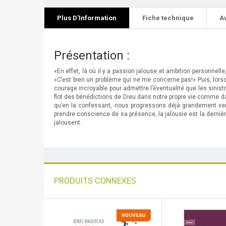
Plus D'Information
Fiche technique
A
Présentation :
«En effet, là où il y a passion jalouse et ambition personnell
«C’est bien un problème qui ne me concerne pas!» Puis, lorsq
courage incroyable pour admettre l’éventualité que les sinistr
flot des bénédictions de Dieu dans notre propre vie comme dan
qu’en la confessant, nous progressons déjà grandement vers
prendre conscience de sa présence, la jalousie est la derniè
jalousent.
PRODUITS CONNEXES
NOUVEAU