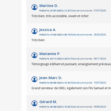
Martine D.
Publié le 27/07/2025 à 12:47
(Date de commande : 07/07/2025)
Très bien, très accessible, vivant et riche!
Jessica A.
Publié le 17/03/2025 à 08:19
(Date de commande : 28/02/2025)
Très bien
Marianne P.
Publié le 23/11/2023 à 20:51
(Date de commande : 06/11/2023)
Témoignage édifiant et puissant, enseignement précieux,
Jean-Marc D.
Publié le 05/08/2023 à 15:28
(Date de commande : 10/07/2023)
Grand serviteur de DIEU, également son Fils Samuel et m
Gérard M.
Publié le 25/06/2023 à 15:03
(Date de commande : 09/06/2023)