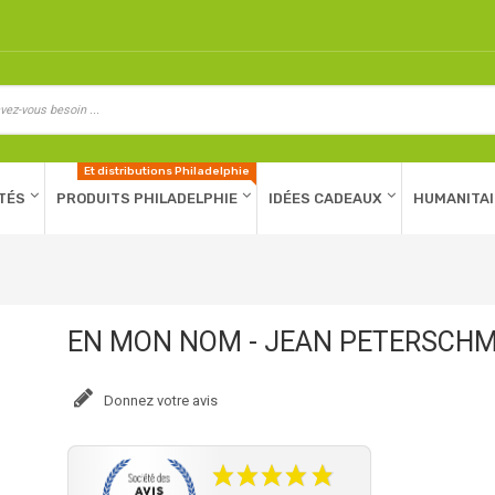
Et distributions Philadelphie
TÉS
PRODUITS PHILADELPHIE
IDÉES CADEAUX
HUMANITAI
EN MON NOM - JEAN PETERSCHM
Donnez votre avis