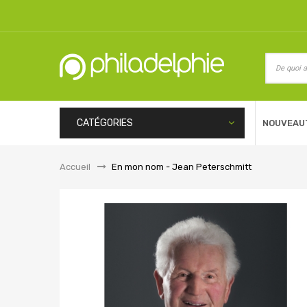
CATÉGORIES
NOUVEAU
Accueil
&gt;
En mon nom - Jean Peterschmitt