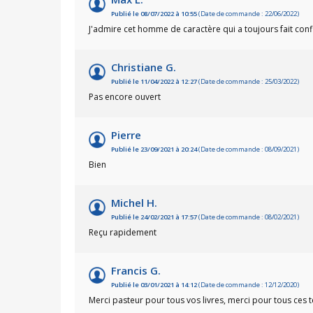
Publié le 08/07/2022 à 10:55
(Date de commande : 22/06/2022)
J'admire cet homme de caractère qui a toujours fait confia
Christiane G.
Publié le 11/04/2022 à 12:27
(Date de commande : 25/03/2022)
Pas encore ouvert
Pierre
Publié le 23/09/2021 à 20:24
(Date de commande : 08/09/2021)
Bien
Michel H.
Publié le 24/02/2021 à 17:57
(Date de commande : 08/02/2021)
Reçu rapidement
Francis G.
Publié le 03/01/2021 à 14:12
(Date de commande : 12/12/2020)
Merci pasteur pour tous vos livres, merci pour tous ces t