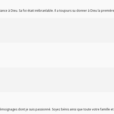
nce à Dieu. Sa foi était inébranlable. Il a toujours su donner à Dieu la premièr
émoignages dont je suis passionné. Soyez bénis ainsi que toute votre famille et 