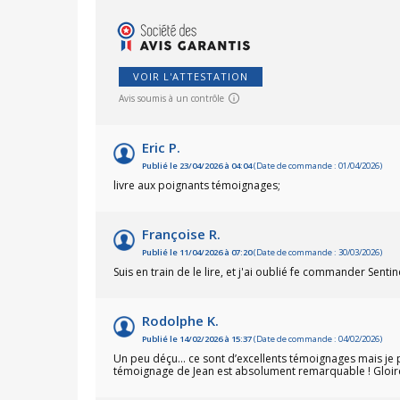
VOIR L'ATTESTATION
Avis soumis à un contrôle
Eric P.
Publié le 23/04/2026 à 04:04
(Date de commande : 01/04/2026)
livre aux poignants témoignages;
Françoise R.
Publié le 11/04/2026 à 07:20
(Date de commande : 30/03/2026)
Suis en train de le lire, et j'ai oublié fe commander Sentin
Rodolphe K.
Publié le 14/02/2026 à 15:37
(Date de commande : 04/02/2026)
Un peu déçu… ce sont d’excellents témoignages mais je pe
témoignage de Jean est absolument remarquable ! Gloire