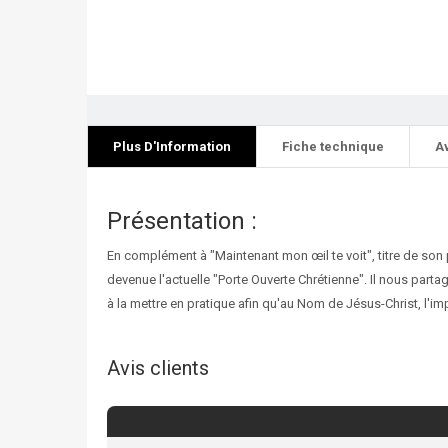
Plus D'Information
Fiche technique
A
Présentation :
En complément à "Maintenant mon œil te voit", titre de son
devenue l'actuelle "Porte Ouverte Chrétienne". Il nous parta
à la mettre en pratique afin qu'au Nom de Jésus-Christ, l'i
Avis clients