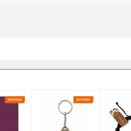
NOUVEAU
NOUVEAU