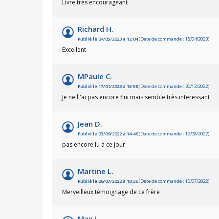
Livre très encourageant
Richard H.
Publié le 04/05/2023 à 12:04
(Date de commande : 18/04/2023)
Excellent
MPaule C.
Publié le 17/01/2023 à 13:58
(Date de commande : 30/12/2022)
Je ne l 'ai pas encore fini mais semble très interessant
Jean D.
Publié le 03/09/2022 à 14:46
(Date de commande : 12/08/2022)
pas encore lu à ce jour
Martine L.
Publié le 26/07/2022 à 10:36
(Date de commande : 10/07/2022)
Merveilleux témoignage de ce frère
Max L.