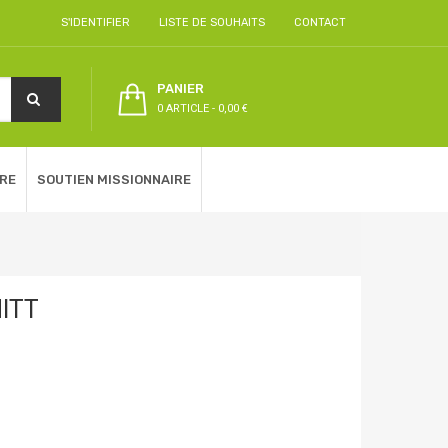
S'IDENTIFIER
LISTE DE SOUHAITS
CONTACT
PANIER
0 ARTICLE
-
0,00 €
RE
SOUTIEN MISSIONNAIRE
ITT