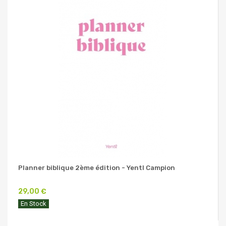
Planner biblique 2ème édition - Yentl Campion
29,00 €
En Stock