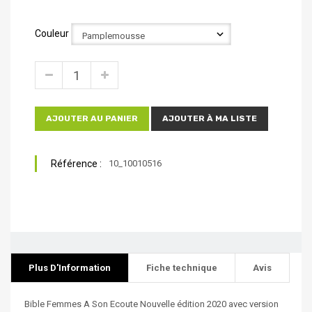
Couleur
AJOUTER AU PANIER
AJOUTER À MA LISTE
Référence :
10_10010516
Plus D'Information
Fiche technique
Avis
Bible Femmes A Son Ecoute Nouvelle édition 2020 avec version