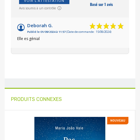
VOIR L'ATTESTATION
Basé sur 1 avis
Avis soumis à un contrôle
Deborah G.
Publié le 01/09/2024 à 11:57
(Date de commande : 15/08/2024)
Elle es génial
PRODUITS CONNEXES
NOUVEAU