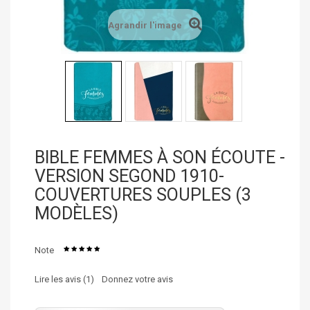
Agrandir l'image
BIBLE FEMMES À SON ÉCOUTE -
VERSION SEGOND 1910-
COUVERTURES SOUPLES (3
MODÈLES)
Note
Lire les avis (
1
)
Donnez votre avis