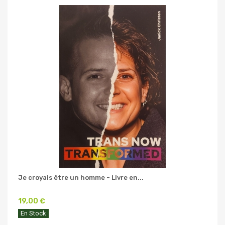
Je croyais être un homme - Livre en...
19,00 €
En Stock