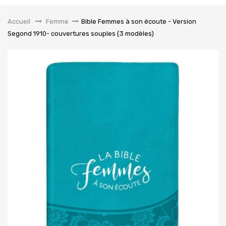
la
navigation
Accueil
&gt;
Femme
>
Bible Femmes à son écoute - Version
Segond 1910- couvertures souples (3 modèles)