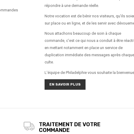
répondre à une demande réelle.
commandes
Notre vocation est de bénir nos visiteurs, qu'ils soie
sur place ou en ligne, et de les servir avec dévouem
Nous attachons beaucoup de soin à chaque
commande, c'est ce qui nous a conduit à être réacti
en mettant notamment en place un service de
duplication immédiate des messages après chaqu
culte.
L'équipe de Philadelphie vous souhaite la bienvenue
EN SAVOIR PLUS
TRAITEMENT DE VOTRE
COMMANDE