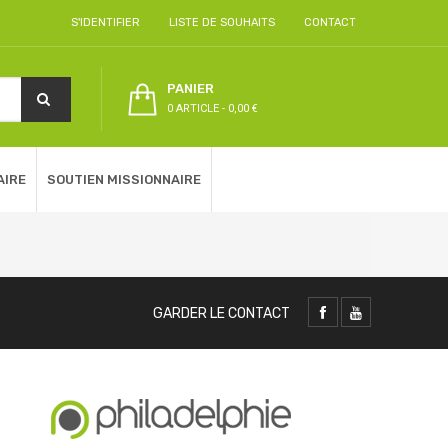
S'IDENTIFIER
LISTE DE SOUHAITS
CONTACT
PANIER
0 ARTICLE
-
0,00 €
AIRE
SOUTIEN MISSIONNAIRE
GARDER LE CONTACT