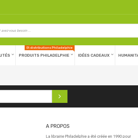
Et distributions Philadelphie
UTÉS
PRODUITS PHILADELPHIE
IDÉES CADEAUX
HUMANIT
A PROPOS
La librairie Philadelphie a été créée en 1990 pour