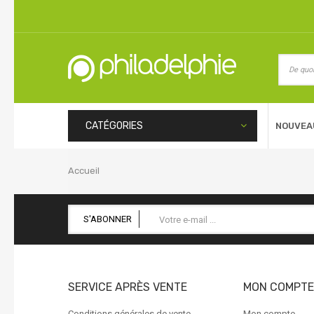
CATÉGORIES
NOUVEA
Accueil
S'ABONNER
SERVICE APRÈS VENTE
MON COMPTE
Conditions générales de vente
Mon compte