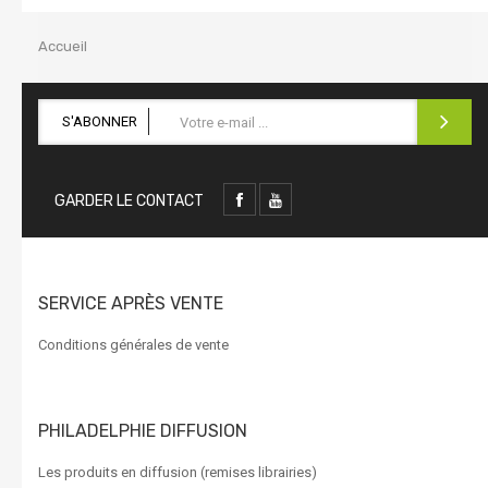
la
navigation
Accueil
S'ABONNER
GARDER LE CONTACT
SERVICE APRÈS VENTE
Conditions générales de vente
PHILADELPHIE DIFFUSION
Les produits en diffusion (remises librairies)