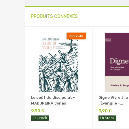
PRODUITS CONNEXES
NOUVEAU
Le coût du discipulat -
Digne Vivre à la
MADUREIRA Jonas
l'Évangile -...
9,90 €
9,90 €
En Stock
En Stock