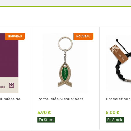
NOUVEAU
NOUVEAU
 lumière de
Porte-clés "Jesus" Vert
Bracelet sur
5,90 €
5,00 €
En Stock
En Stock