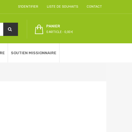
S'IDENTIFIER
LISTE DE SOUHAITS
CONTACT
PANIER
0 ARTICLE
-
0,00 €
RE
SOUTIEN MISSIONNAIRE