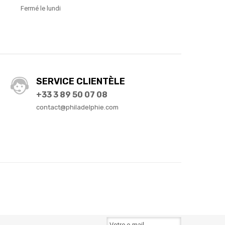
Fermé le lundi
SERVICE CLIENTÈLE
+33 3 89 50 07 08
contact@philadelphie.com