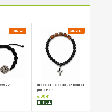
NOUVEAU
NOUVEAU
 corde
Bracelet - élastique/ bois et
perle noir
6,00 €
En Stock