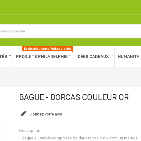
Et distributions Philadelphie
TÉS
PRODUITS PHILADELPHIE
IDÉES CADEAUX
HUMANITAI
BAGUE - DORCAS COULEUR OR
Donnez votre avis
Description
• Bague ajustable composée de deux rangs croix dont un martelé