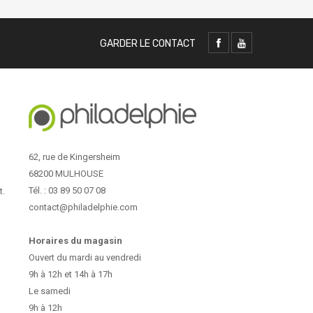
GARDER LE CONTACT
62, rue de Kingersheim
68200 MULHOUSE
Tél. : 03 89 50 07 08
t.
contact@philadelphie.com
Horaires du magasin
Ouvert du mardi au vendredi
9h à 12h et 14h à 17h
Le samedi
9h à 12h