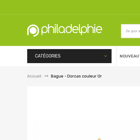
CATÉGORIES
NOUVEAU
Accueil
&gt;
Bague - Dorcas couleur Or