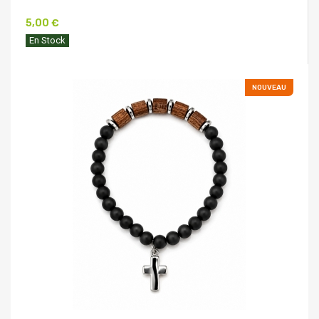
5,00 €
En Stock
NOUVEAU