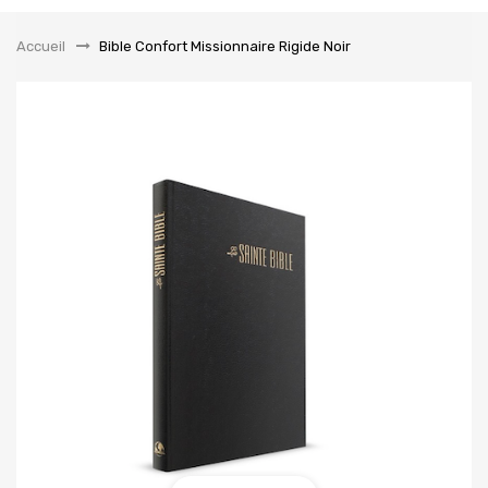
la
navigation
Accueil
&gt;
Bible Confort Missionnaire Rigide Noir