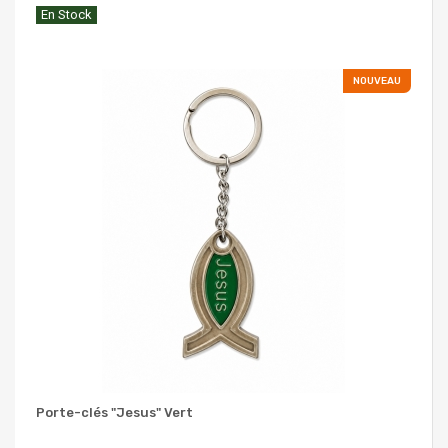
En Stock
NOUVEAU
Porte-clés "Jesus" Vert