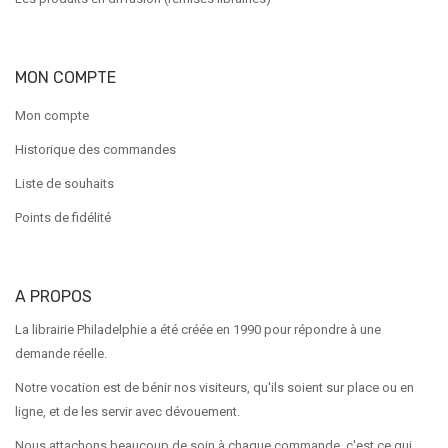
MON COMPTE
Mon compte
Historique des commandes
Liste de souhaits
Points de fidélité
A PROPOS
La librairie Philadelphie a été créée en 1990 pour répondre à une
demande réelle.
Notre vocation est de bénir nos visiteurs, qu'ils soient sur place ou en
ligne, et de les servir avec dévouement.
Nous attachons beaucoup de soin à chaque commande, c'est ce qui