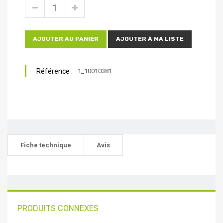
AJOUTER AU PANIER
AJOUTER À MA LISTE
Référence :
1_10010381
Fiche technique
Avis
PRODUITS CONNEXES