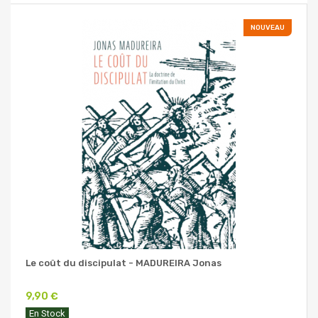
NOUVEAU
Le coût du discipulat - MADUREIRA Jonas
9,90 €
En Stock