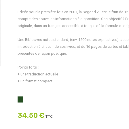
Éditée pour la première fois en 2007, la Segond 21 est le fruit de 12 
compte des nouvelles informations à disposition. Son objectif ? Pr
originale, dans un français accessible à tous, d’où la formule «L’ori
Une Bible avec notes standard, (env. 1500 notes explicatives), acco
introduction à chacun de ses livres, et de 16 pages de cartes et ta
présentés de façon poétique.
Points forts :
+ une traduction actuelle
+ un format compact
34,50 €
TTC