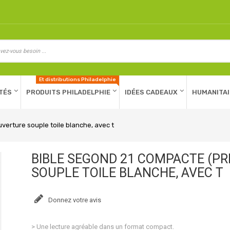
Et distributions Philadelphie
TÉS
PRODUITS PHILADELPHIE
IDÉES CADEAUX
HUMANITAI
erture souple toile blanche, avec t
BIBLE SEGOND 21 COMPACTE (P
SOUPLE TOILE BLANCHE, AVEC T
Donnez votre avis
> Une lecture agréable dans un format compact.