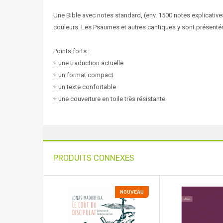
Une Bible avec notes standard, (env. 1500 notes explicative
couleurs. Les Psaumes et autres cantiques y sont présenté
Points forts :
+ une traduction actuelle
+ un format compact
+ un texte confortable
+ une couverture en toile très résistante
PRODUITS CONNEXES
NOUVEAU