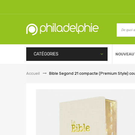
CATÉGORIES
NOUVEAU
Accueil
&gt;
Bible Segond 21 compacte (Premium Style) couv