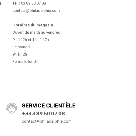
Tél. : 03 89 50 07 08
t.
contact@philadelphie.com
Horaires du magasin
Ouvert du mardi au vendredi
9h à 12h et 14h à 17h
Le samedi
9h à 12h
Fermé le lundi
SERVICE CLIENTÈLE
+33 3 89 50 07 08
contact@philadelphie.com