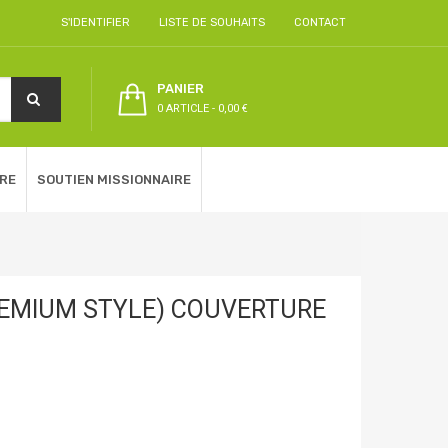
S'IDENTIFIER
LISTE DE SOUHAITS
CONTACT
PANIER
0 ARTICLE
-
0,00 €
RE
SOUTIEN MISSIONNAIRE
REMIUM STYLE) COUVERTURE