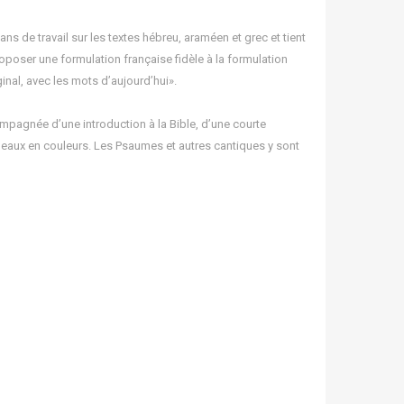
ans de travail sur les textes hébreu, araméen et grec et tient
oposer une formulation française fidèle à la formulation
ginal, avec les mots d’aujourd’hui».
mpagnée d’une introduction à la Bible, d’une courte
bleaux en couleurs. Les Psaumes et autres cantiques y sont