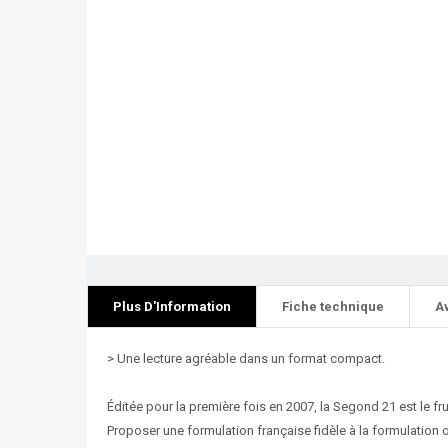
Plus D'Information
Fiche technique
A
> Une lecture agréable dans un format compact.
Éditée pour la première fois en 2007, la Segond 21 est le fr
Proposer une formulation française fidèle à la formulation o