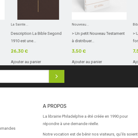
La Sainte...
Nouveau...
Bib
Description La Bible Segond
> Un petit Nouveau Testament
> 
1910 est une...
à distribuer...
for
26,30 €
3,50 €
7,
Ajouter au panier
Ajouter au panier
Aj
A PROPOS
La librairie Philadelphie a été créée en 1990 pour
répondre à une demande réelle.
ommandes
Notre vocation est de bénir nos visiteurs, qu'ils soient