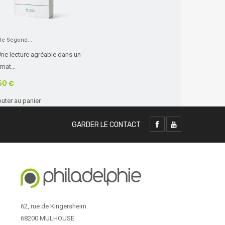
le Segond...
Une lecture agréable dans un
mat...
50 €
outer au panier
GARDER LE CONTACT
62, rue de Kingersheim
68200 MULHOUSE