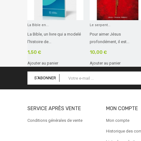
La Bible en...
Le serpent...
La Bible, un livre qui a modelé
Pour aimer Jésus
l’histoire de...
profondément, il est...
1,50 €
10,00 €
Ajouter au panier
Ajouter au panier
S'ABONNER
SERVICE APRÈS VENTE
MON COMPTE
Conditions générales de vente
Mon compte
Historique des c