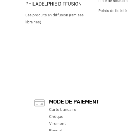
Liste de souhaits
PHILADELPHIE DIFFUSION
Points de fidélité
Les produits en diffusion (remises
librairies)
MODE DE PAIEMENT
Carte bancaire
Chèque
Virement
Paypal