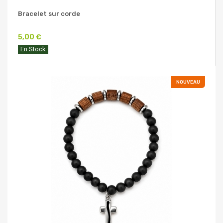
Bracelet sur corde
5,00 €
En Stock
NOUVEAU