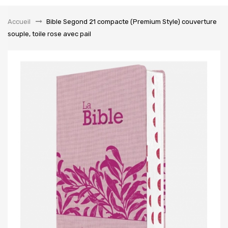
la
navigation
Accueil
&gt;
Bible Segond 21 compacte (Premium Style) couverture
souple, toile rose avec pail