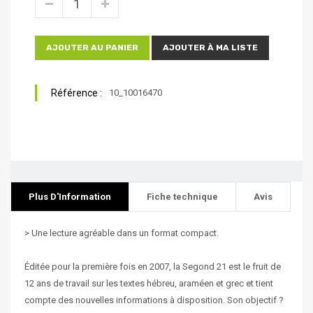
AJOUTER AU PANIER
AJOUTER À MA LISTE
Référence :
10_10016470
Plus D'Information
Fiche technique
Avis
> Une lecture agréable dans un format compact.
Éditée pour la première fois en 2007, la Segond 21 est le fruit de
12 ans de travail sur les textes hébreu, araméen et grec et tient
compte des nouvelles informations à disposition. Son objectif ?