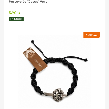
Porte-clés "Jesus" Vert
5,90 €
En Stock
NOUVEAU