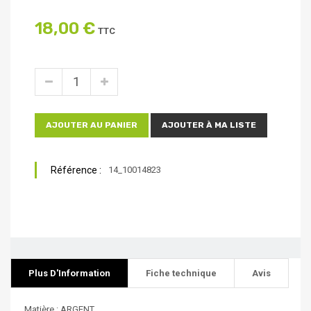
18,00 €
TTC
AJOUTER AU PANIER
AJOUTER À MA LISTE
Référence :
14_10014823
Plus D'Information
Fiche technique
Avis
Matière : ARGENT