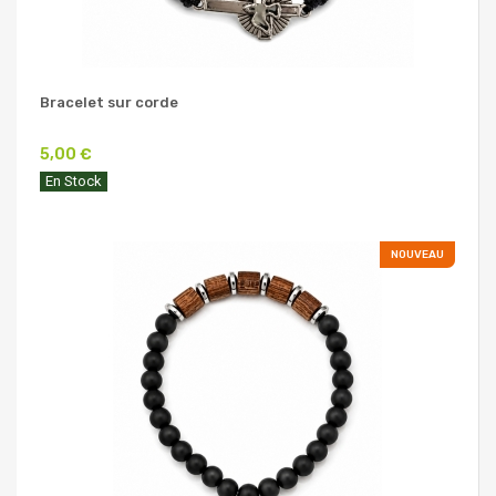
Bracelet sur corde
5,00 €
En Stock
NOUVEAU