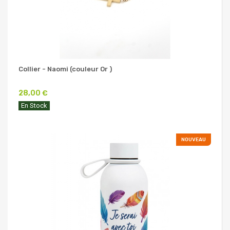
Collier - Naomi (couleur Or )
28,00 €
En Stock
NOUVEAU