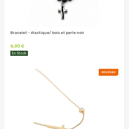
Bracelet - élastique/ bois et perle noir
6,00 €
En Stock
NOUVEAU