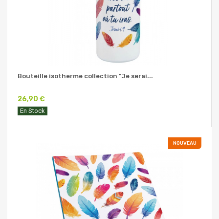
Bouteille isotherme collection "Je serai...
26,90 €
En Stock
NOUVEAU