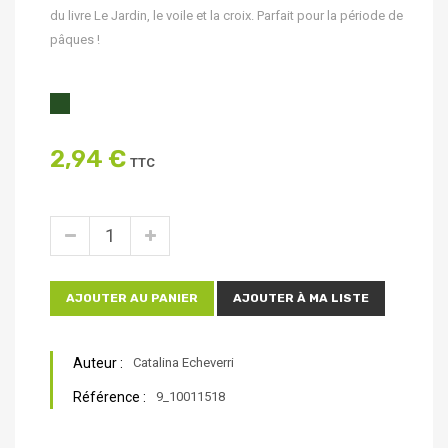
du livre Le Jardin, le voile et la croix. Parfait pour la période de
pâques !
2,94 €
TTC
AJOUTER AU PANIER
AJOUTER À MA LISTE
Auteur :
Catalina Echeverri
Référence :
9_10011518