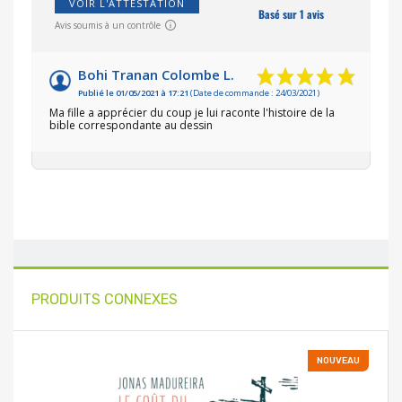
VOIR L'ATTESTATION
Basé sur 1 avis
Avis soumis à un contrôle
Bohi Tranan Colombe L.
Publié le 01/05/2021 à 17:21
(Date de commande : 24/03/2021)
Ma fille a apprécier du coup je lui raconte l'histoire de la
bible correspondante au dessin
PRODUITS CONNEXES
NOUVEAU