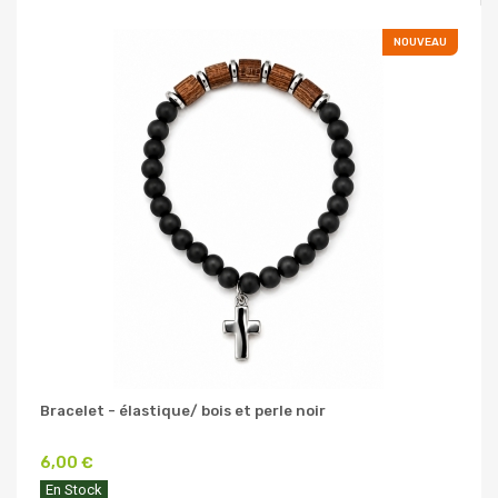
NOUVEAU
Bracelet - élastique/ bois et perle noir
6,00 €
En Stock