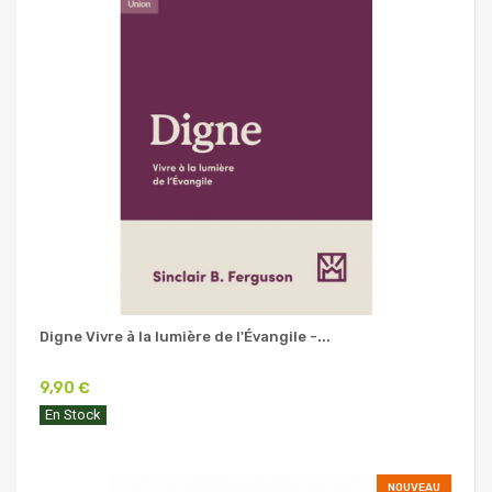
Digne Vivre à la lumière de l'Évangile -...
9,90 €
En Stock
NOUVEAU