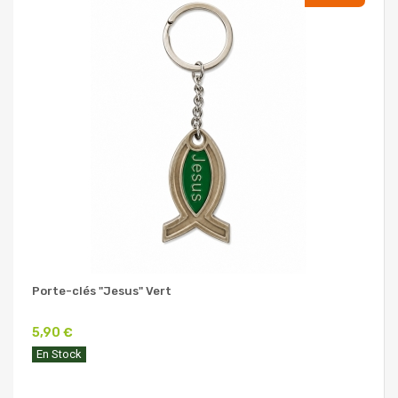
Porte-clés "Jesus" Vert
5,90 €
En Stock