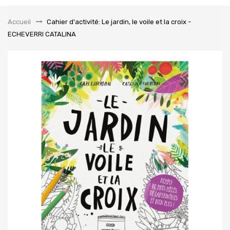
la
navigation
Accueil
&gt;
Cahier d'activité: Le jardin, le voile et la croix -
ECHEVERRI CATALINA