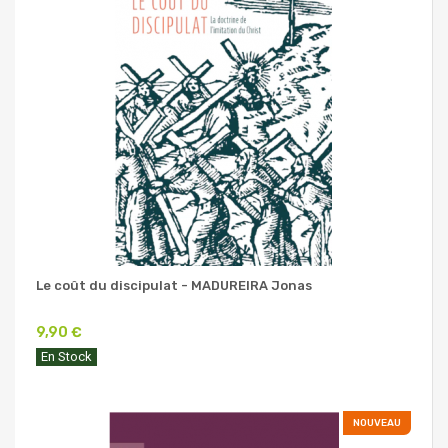
Le coût du discipulat - MADUREIRA Jonas
9,90 €
En Stock
NOUVEAU