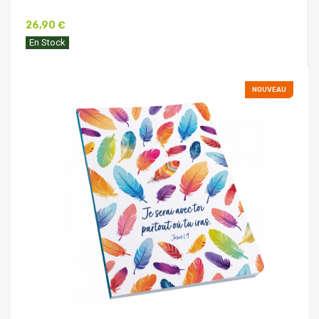
26,90 €
En Stock
NOUVEAU