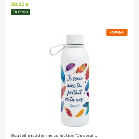
28,00 €
En Stock
NOUVEAU
Bouteille isotherme collection "Je serai...