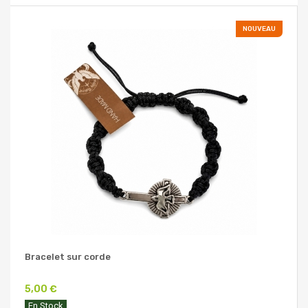
NOUVEAU
Bracelet sur corde
5,00 €
En Stock