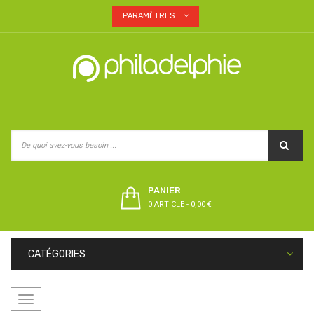
PARAMÈTRES
PANIER
0 ARTICLE
-
0,00 €
CATÉGORIES
Basculer