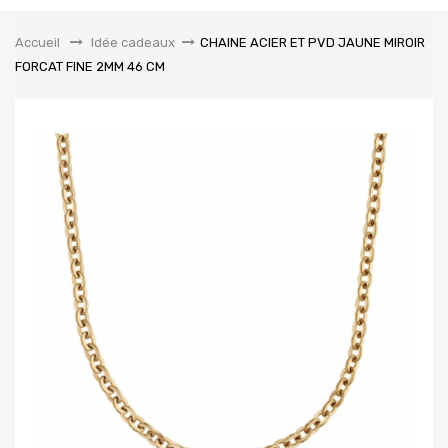
la
navigation
Accueil
&gt;
Idée cadeaux
>
CHAINE ACIER ET PVD JAUNE MIROIR
FORCAT FINE 2MM 46 CM