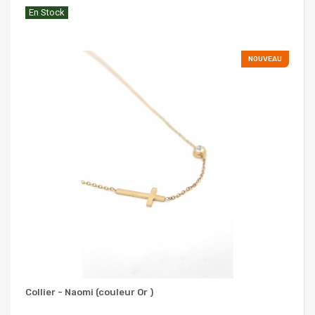
En Stock
NOUVEAU
Collier - Naomi (couleur Or )