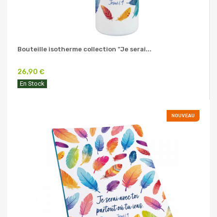
Bouteille isotherme collection "Je serai...
26,90 €
En Stock
NOUVEAU