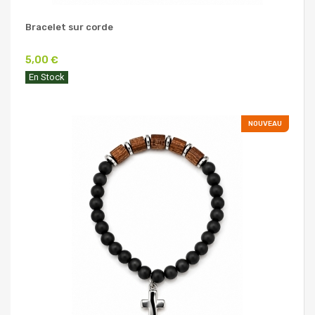
Bracelet sur corde
5,00 €
En Stock
NOUVEAU