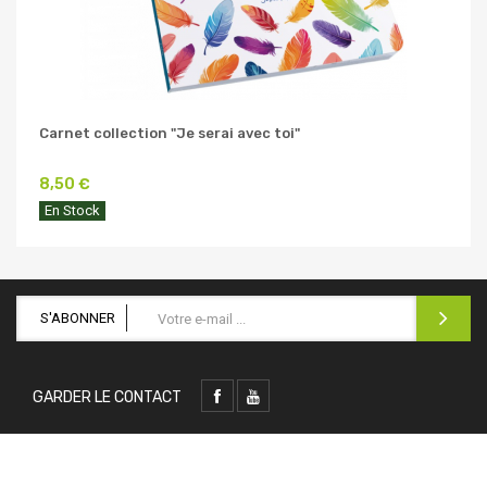
Carnet collection "Je serai avec toi"
8,50 €
En Stock
S'ABONNER
GARDER LE CONTACT