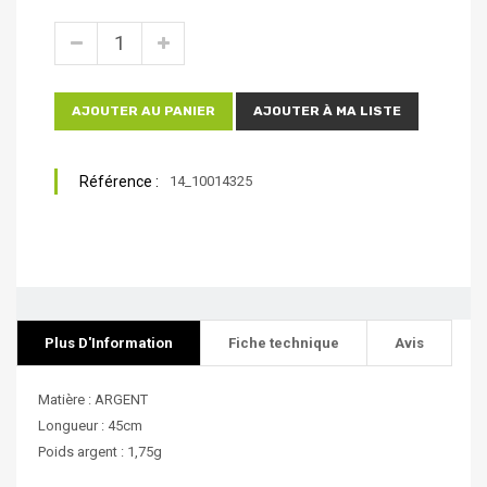
AJOUTER AU PANIER
AJOUTER À MA LISTE
Référence :
14_10014325
Plus D'Information
Fiche technique
Avis
Matière : ARGENT
Longueur : 45cm
Poids argent : 1,75g