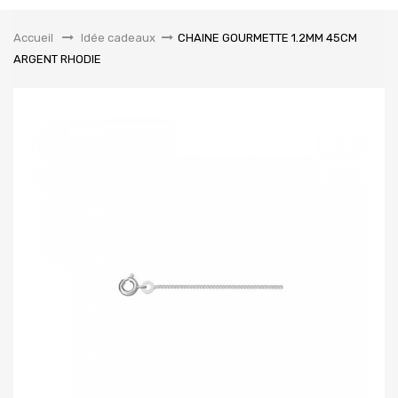
la
navigation
Accueil
&gt;
Idée cadeaux
>
CHAINE GOURMETTE 1.2MM 45CM
ARGENT RHODIE