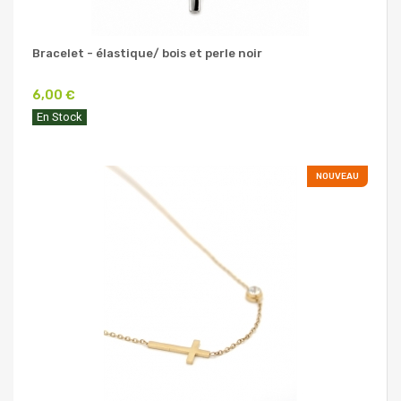
Bracelet - élastique/ bois et perle noir
6,00 €
En Stock
NOUVEAU