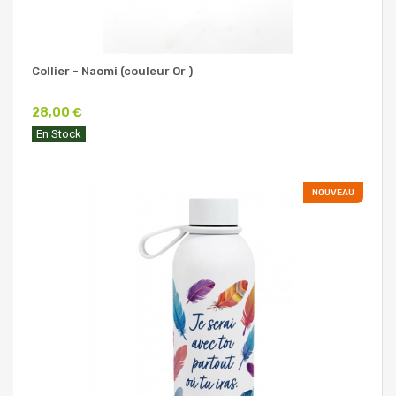
Collier - Naomi (couleur Or )
28,00 €
En Stock
NOUVEAU