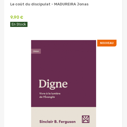
Le coût du discipulat - MADUREIRA Jonas
9,90 €
En Stock
NOUVEAU