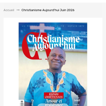
la
navigation
Accueil
&gt;
Christianisme Aujourd’hui Juin 2026