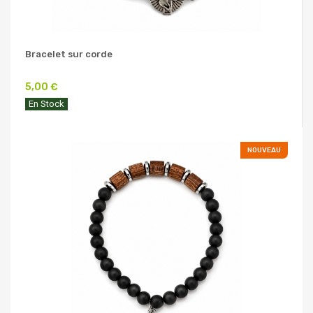
Bracelet sur corde
5,00 €
En Stock
NOUVEAU