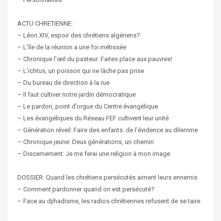
ACTU CHRETIENNE:
– Léon XIV, espoir des chrétiens algériens?
– L’île de la réunion a une foi métissée
– Chronique l’œil du pasteur: Faites place aux pauvres!
– L’ichtus, un poisson qui ne lâche pas prise
– Du bureau de direction à la rue
– Il faut cultiver notre jardin démocratique
– Le pardon, point d’orgue du Centre évangélique
– Les évangéliques du Réseau FEF cultivent leur unité
– Génération réveil: Faire des enfants: de l’évidence au dilemme
– Chronique jeune: Deux générations, un chemin
– Discernement: Je me ferai une religion à mon image
DOSSIER: Quand les chrétiens persécutés aiment leurs ennemis
– Comment pardonner quand on est persécuté?
– Face au djihadisme, les radios chrétiennes refusent de se taire