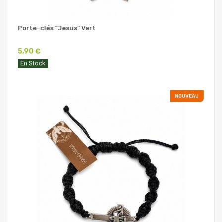
Porte-clés "Jesus" Vert
5,90 €
En Stock
NOUVEAU