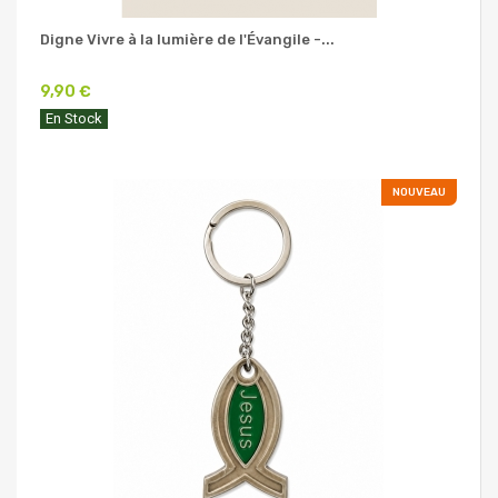
Digne Vivre à la lumière de l'Évangile -...
9,90 €
En Stock
NOUVEAU