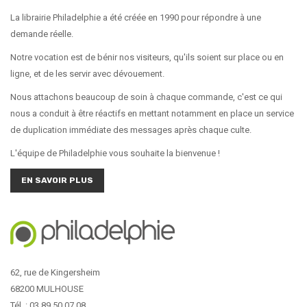
La librairie Philadelphie a été créée en 1990 pour répondre à une
demande réelle.
Notre vocation est de bénir nos visiteurs, qu'ils soient sur place ou en
ligne, et de les servir avec dévouement.
Nous attachons beaucoup de soin à chaque commande, c'est ce qui
nous a conduit à être réactifs en mettant notamment en place un service
de duplication immédiate des messages après chaque culte.
L'équipe de Philadelphie vous souhaite la bienvenue !
EN SAVOIR PLUS
62, rue de Kingersheim
68200 MULHOUSE
Tél. : 03 89 50 07 08