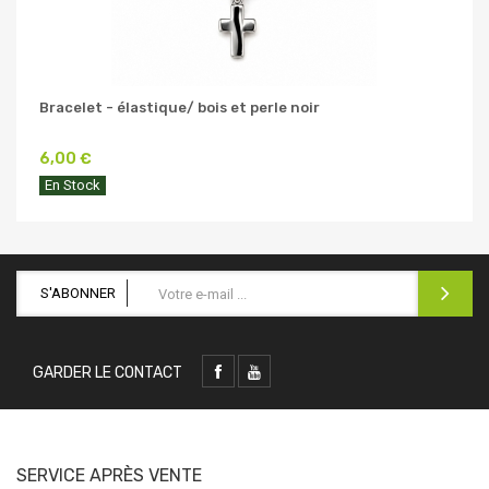
Bracelet - élastique/ bois et perle noir
6,00 €
En Stock
S'ABONNER
GARDER LE CONTACT
SERVICE APRÈS VENTE