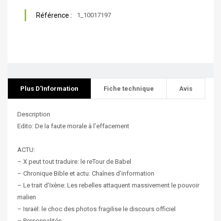
Référence :
1_10017197
Plus D'Information
Fiche technique
Avis
Description
Edito: De la faute morale à l’effacement
ACTU:
– X peut tout traduire: le reTour de Babel
– Chronique Bible et actu: Chaînes d’information
– Le trait d’Ixène: Les rebelles attaquent massivement le pouvoir
malien
– Israël: le choc des photos fragilise le discours officiel
– Personnalités