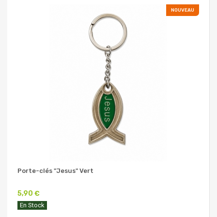
NOUVEAU
Porte-clés "Jesus" Vert
5,90 €
En Stock