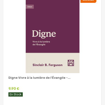
NOUVEAU
Digne Vivre à la lumière de l'Évangile -...
9,90 €
En Stock