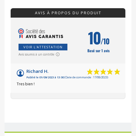
AVIS À PROPOS DU PRODUIT
10
/10
VOIR L'ATTESTATION
Basé sur 1 avis
Avis soumis à un contrôle
Richard H.
Publié le 01/09/2023 à 13:00
(Date de commande : 17/08/2023)
Tres bien !