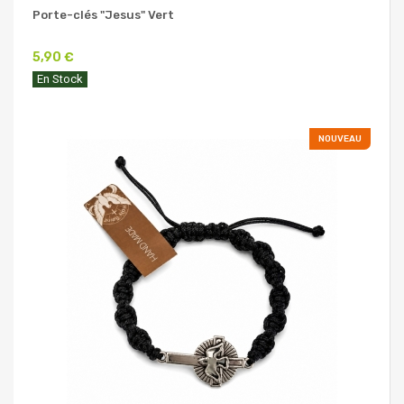
Porte-clés "Jesus" Vert
5,90 €
En Stock
NOUVEAU