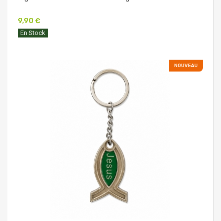
9,90 €
En Stock
NOUVEAU