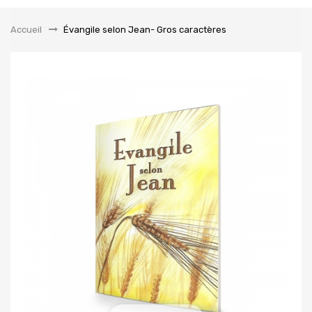
la
navigation
Accueil
&gt;
Évangile selon Jean- Gros caractères