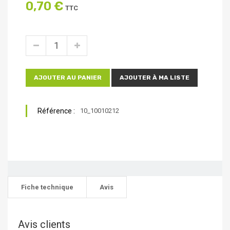
0,70 €
TTC
AJOUTER AU PANIER
AJOUTER À MA LISTE
Référence :
10_10010212
Fiche technique
Avis
Avis clients