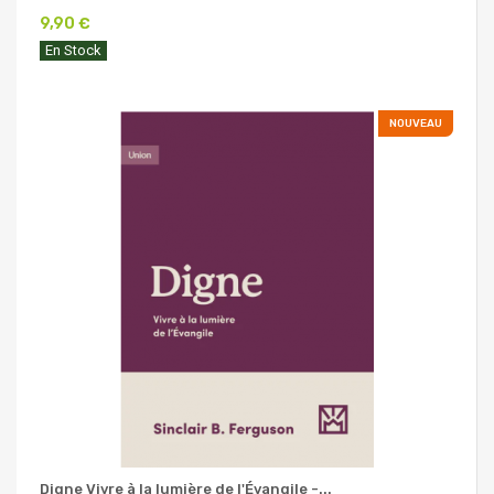
9,90 €
En Stock
NOUVEAU
Digne Vivre à la lumière de l'Évangile -...