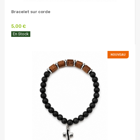
Bracelet sur corde
5,00 €
En Stock
NOUVEAU