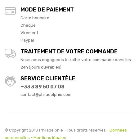
MODE DE PAIEMENT
Carte bancaire
Chèque
Virement
Paypal
TRAITEMENT DE VOTRE COMMANDE
Nous nous engageons à traiter votre commande dans les
24h (jours ouvrables)
SERVICE CLIENTÈLE
+33 3 89 50 07 08
contact@philadelphie.com
© Copyright 2018 Philadelphie - Tous droits réservés -
Données
personnelles
-
Mentions légales