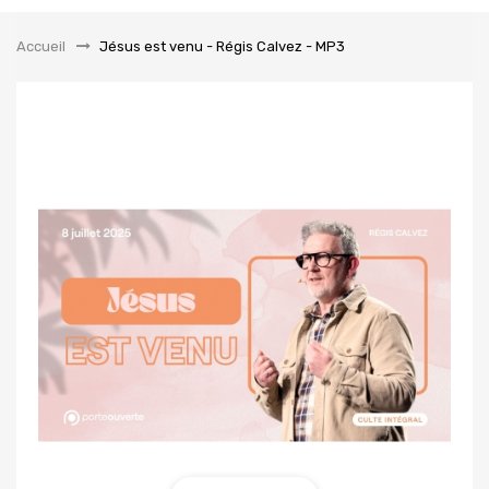
la
navigation
Accueil
&gt;
Jésus est venu - Régis Calvez - MP3