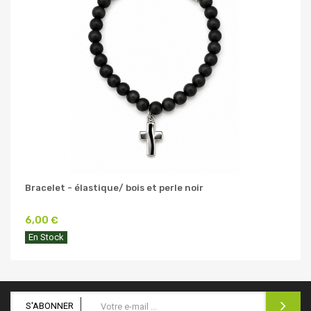
Bracelet - élastique/ bois et perle noir
6,00 €
En Stock
S'ABONNER