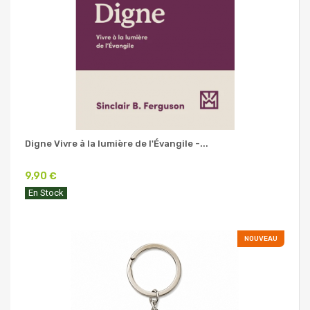
Digne Vivre à la lumière de l'Évangile -...
9,90 €
En Stock
NOUVEAU