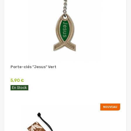
Porte-clés "Jesus" Vert
5,90 €
En Stock
NOUVEAU