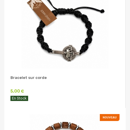
Bracelet sur corde
5,00 €
En Stock
NOUVEAU