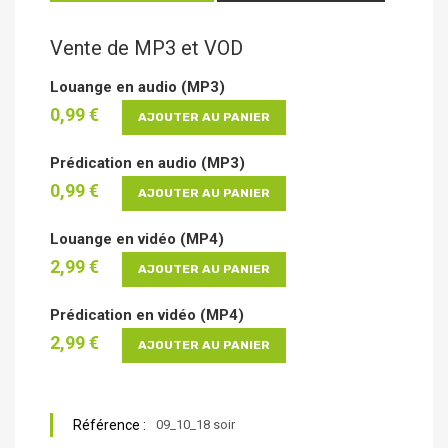
Vente de MP3 et VOD
Louange en audio (MP3)
0,99 €
AJOUTER AU PANIER
Prédication en audio (MP3)
0,99 €
AJOUTER AU PANIER
Louange en vidéo (MP4)
2,99 €
AJOUTER AU PANIER
Prédication en vidéo (MP4)
2,99 €
AJOUTER AU PANIER
Référence :
09_10_18 soir