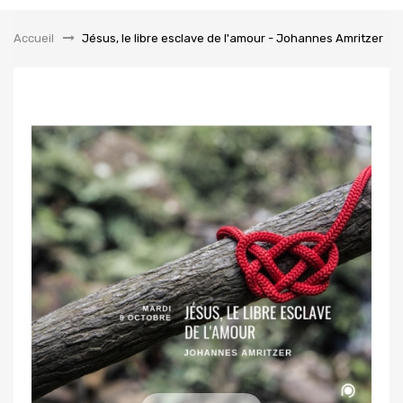
la
navigation
Accueil
&gt;
Jésus, le libre esclave de l'amour - Johannes Amritzer