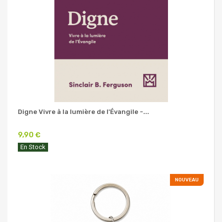
Digne Vivre à la lumière de l'Évangile -...
9,90 €
En Stock
NOUVEAU