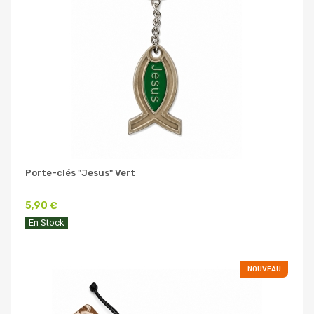
Porte-clés "Jesus" Vert
5,90 €
En Stock
NOUVEAU