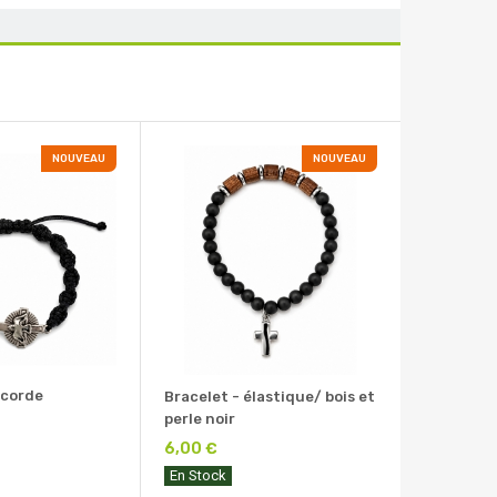
NOUVEAU
NOUVEAU
 corde
Bracelet - élastique/ bois et
perle noir
6,00 €
En Stock