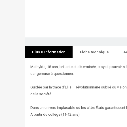
Plus D'Information
Fiche technique
A
Mathylde, 18 ans, brillante et déterminée, croyait pouvoir s’
dangereuse à questionner.
Guidée par la trace d’Ellis — révolutionnaire oublié ou vi
de la société.
Dans un univers implacable où les cités-États garantissent 
A partir du collège (11-12 ans)