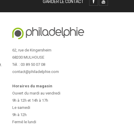
GARDER LE CONTACT
62, rue de Kingersheim
68200 MULHOUSE
Tél. : 03 89 50 07 08
t.
contact@philadelphie.com
Horaires du magasin
Ouvert du mardi au vendredi
9h à 12h et 14h à 17h
Le samedi
9h à 12h
Fermé le lundi