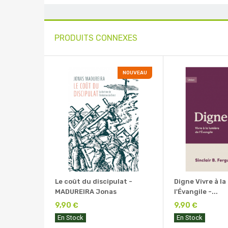
PRODUITS CONNEXES
NOUVEAU
Le coût du discipulat -
Digne Vivre à la
MADUREIRA Jonas
l'Évangile -...
9,90 €
9,90 €
En Stock
En Stock