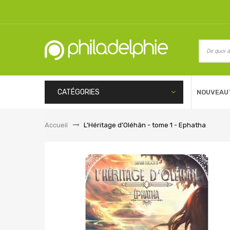
CATÉGORIES
NOUVEAU
Accueil
&gt;
L'Héritage d'Oléhân - tome 1 - Ephatha