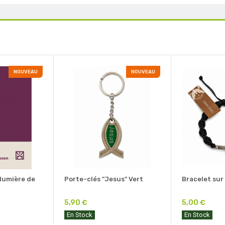
NOUVEAU
NOUVEAU
 lumière de
Porte-clés "Jesus" Vert
Bracelet sur
5,90 €
5,00 €
En Stock
En Stock