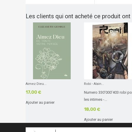
Les clients qui ont acheté ce produit ont
Aimez Dieu...
Robi - Alain...
17,00 €
Numero 330'000'403 robi po
les intimes -...
Ajouter au panier
18,00 €
Ajouter au panier