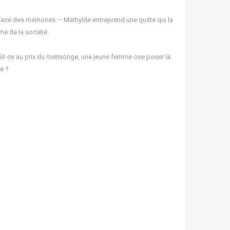
 effacé des mémoires — Mathylde entreprend une quête qui la
me de la société.
, fût-ce au prix du mensonge, une jeune femme ose poser la
e ?