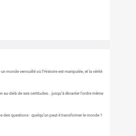
un monde verrouillé où l’Histoire est manipulée, et la vérité
en au-delà de ses certitudes… jusqu’à ébranler l’ordre même
te des questions : quelqu’un peut-il transformer le monde ?