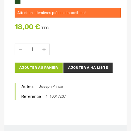
Attention : dernières pièces disponibles !
18,00 €
TTC
AJOUTER AU PANIER
AJOUTER À MA LISTE
Auteur :
Joseph Prince
Référence :
1_10017207