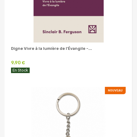
Digne Vivre à la lumière de l'Évangile -...
9,90 €
En Stock
NOUVEAU