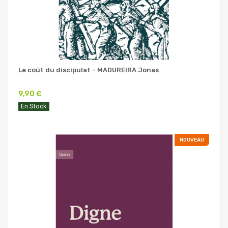
Le coût du discipulat - MADUREIRA Jonas
9,90 €
En Stock
NOUVEAU