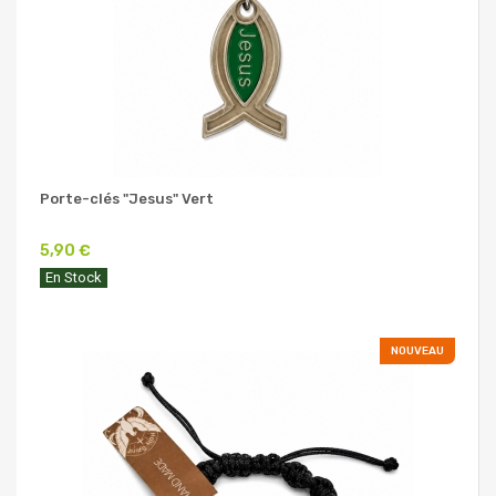
Porte-clés "Jesus" Vert
5,90 €
En Stock
NOUVEAU