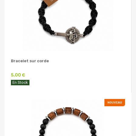
Bracelet sur corde
5,00 €
En Stock
NOUVEAU