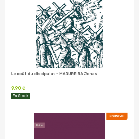
Le coût du discipulat - MADUREIRA Jonas
9,90 €
En Stock
NOUVEAU