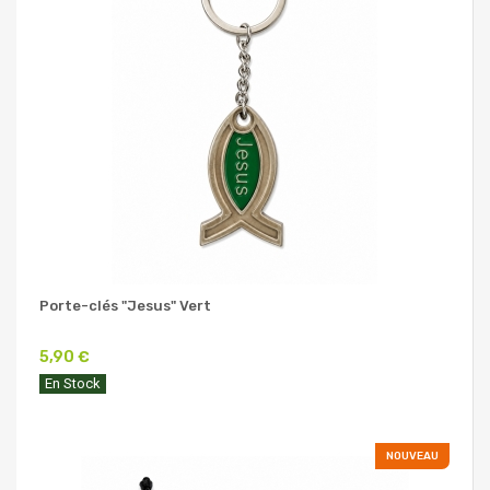
Porte-clés "Jesus" Vert
5,90 €
En Stock
NOUVEAU