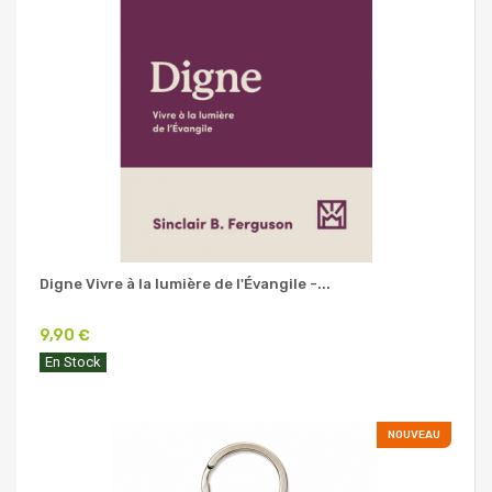
Digne Vivre à la lumière de l'Évangile -...
9,90 €
En Stock
NOUVEAU