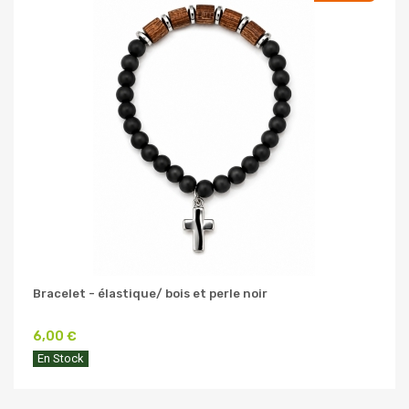
Bracelet - élastique/ bois et perle noir
6,00 €
En Stock