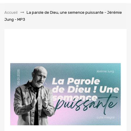
la
navigation
Accueil
&gt;
La parole de Dieu, une semence puissante - Jérémie
Jung - MP3