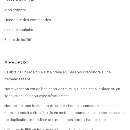
Mon compte
Historique des commandes
Liste de souhaits
Points de fidélité
A PROPOS
La librairie Philadelphie a été créée en 1990 pour répondre à une
demande réelle.
Notre vocation est de bénir nos visiteurs, qu'ils soient sur place ou en
ligne, et de les servir avec dévouement.
Nous attachons beaucoup de soin à chaque commande, c'est ce qui
nous a conduit à être réactifs en mettant notamment en place un service
de duplication immédiate des messages après chaque culte.
L'équipe de Philadelphie vous souhaite la bienvenue !