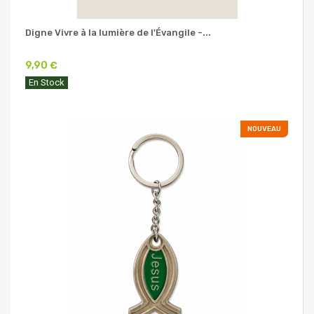
Digne Vivre à la lumière de l'Évangile -...
9,90 €
En Stock
NOUVEAU