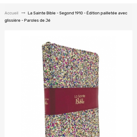
la
navigation
Accueil
&gt;
La Sainte Bible - Segond 1910 - Édition pailletée avec
glissière - Paroles de Jé