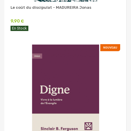
Le coût du discipulat - MADUREIRA Jonas
9,90 €
En Stock
NOUVEAU