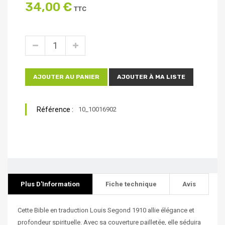
34,00 €
TTC
AJOUTER AU PANIER
AJOUTER À MA LISTE
Référence :
10_10016902
Plus D'Information
Fiche technique
Avis
Cette Bible en traduction Louis Segond 1910 allie élégance et
profondeur spirituelle. Avec sa couverture pailletée, elle séduira