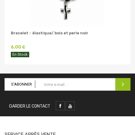
Bracelet - élastique/ bois et perle noir
6,00 €
En Stock
S'ABONNER
GARDER LE CONTACT
SERVICE APRÈS VENTE