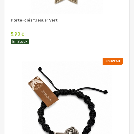
Porte-clés "Jesus" Vert
5,90 €
En Stock
NOUVEAU