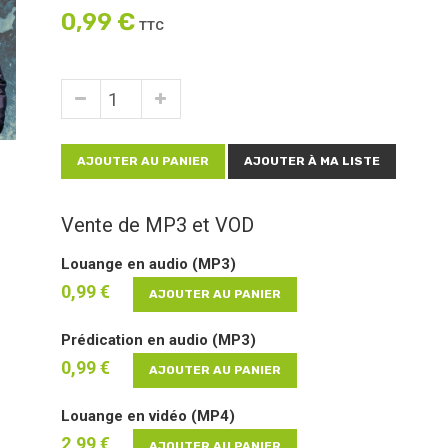
0,99 €
TTC
AJOUTER AU PANIER
AJOUTER À MA LISTE
Vente de MP3 et VOD
Louange en audio (MP3)
0,99 €
AJOUTER AU PANIER
Prédication en audio (MP3)
0,99 €
AJOUTER AU PANIER
Louange en vidéo (MP4)
2,99 €
AJOUTER AU PANIER