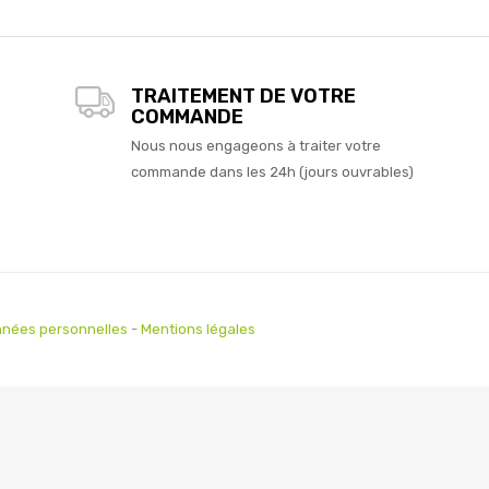
TRAITEMENT DE VOTRE
COMMANDE
Nous nous engageons à traiter votre
commande dans les 24h (jours ouvrables)
nées personnelles
-
Mentions légales