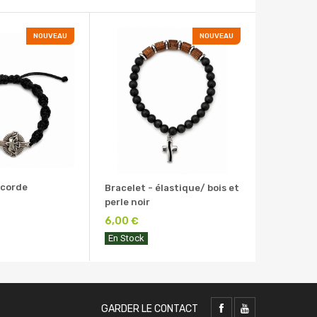
NOUVEAU
NOUVEAU
 corde
Bracelet - élastique/ bois et
perle noir
6,00 €
En Stock
GARDER LE CONTACT