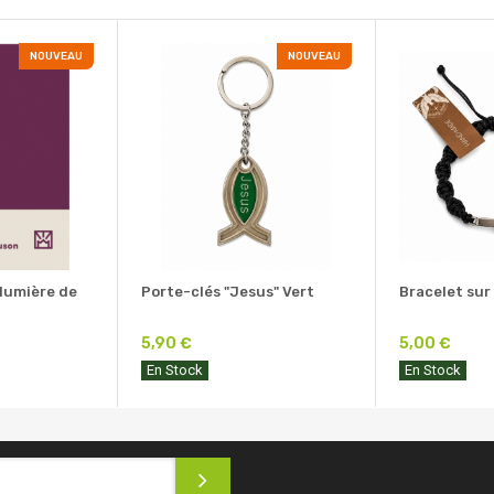
NOUVEAU
NOUVEAU
 lumière de
Porte-clés "Jesus" Vert
Bracelet sur
5,90 €
5,00 €
En Stock
En Stock