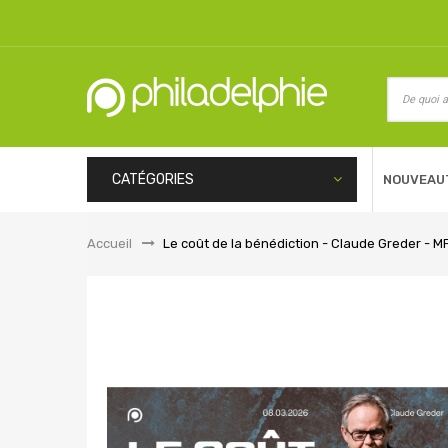
CATÉGORIES
NOUVEAU
Accueil
&gt;
Le coût de la bénédiction - Claude Greder - M