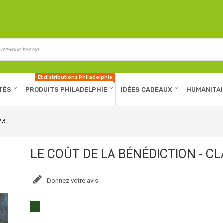
Et distributions Philadelphie
TÉS
PRODUITS PHILADELPHIE
IDÉES CADEAUX
HUMANITAI
P3
LE COÛT DE LA BÉNÉDICTION - C
Donnez votre avis