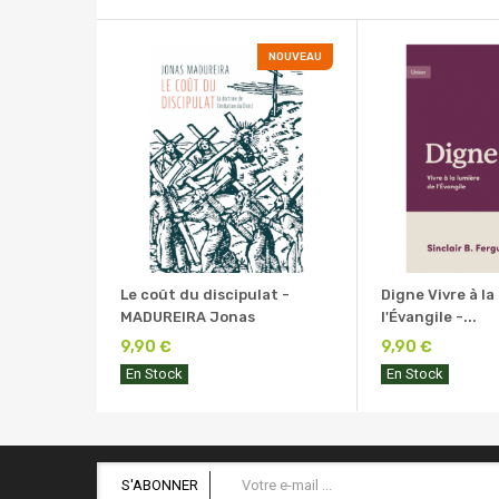
NOUVEAU
Le coût du discipulat -
Digne Vivre à la
MADUREIRA Jonas
l'Évangile -...
9,90 €
9,90 €
En Stock
En Stock
S'ABONNER