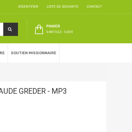
S'IDENTIFIER
LISTE DE SOUHAITS
CONTACT
PANIER
0 ARTICLE
-
0,00 €
RE
SOUTIEN MISSIONNAIRE
LAUDE GREDER - MP3