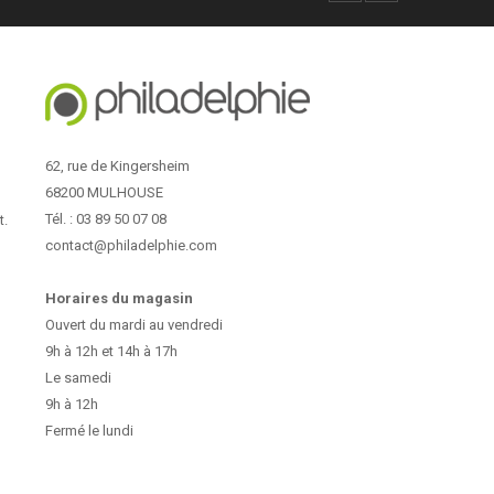
62, rue de Kingersheim
68200 MULHOUSE
Tél. : 03 89 50 07 08
t.
contact@philadelphie.com
Horaires du magasin
Ouvert du mardi au vendredi
9h à 12h et 14h à 17h
Le samedi
9h à 12h
Fermé le lundi