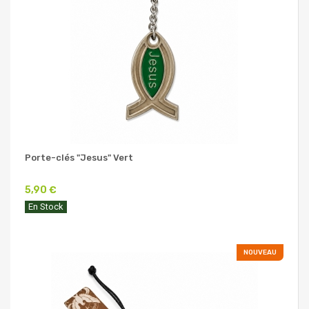
Porte-clés "Jesus" Vert
5,90 €
En Stock
NOUVEAU