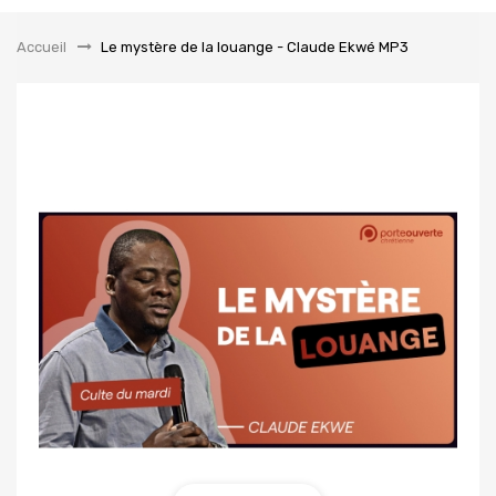
la
navigation
Accueil
&gt;
Le mystère de la louange - Claude Ekwé MP3