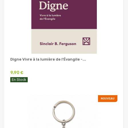
Digne Vivre à la lumière de l'Évangile -...
9,90 €
En Stock
NOUVEAU