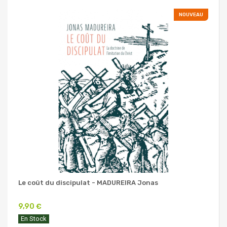
NOUVEAU
Le coût du discipulat - MADUREIRA Jonas
9,90 €
En Stock