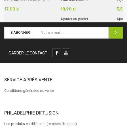
17,00 €
18,90 €
3,50
Ajouter au panier
Ajoute
S'ABONNER
GARDER LE CONTACT
SERVICE APRÈS VENTE
Conditions générales de vente
PHILADELPHIE DIFFUSION
Les produits en diffusion (remises librairies)