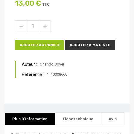
13,00 €
TTC
AJOUTER AU PANIER
AJOUTER À MA LISTE
Auteur :
Orlando Boyer
Référence :
1_10008660
Plus D'Information
Fiche technique
Avis