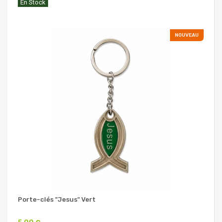
En Stock
NOUVEAU
Porte-clés "Jesus" Vert