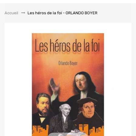
la
navigation
Accueil
&gt;
Les héros de la foi - ORLANDO BOYER