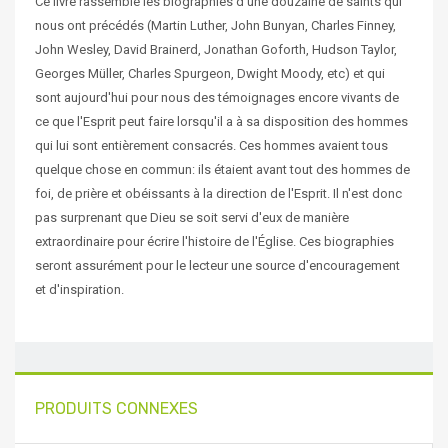
Ce livre rassemble les biographies d'une douzaine de saints qui
nous ont précédés (Martin Luther, John Bunyan, Charles Finney,
John Wesley, David Brainerd, Jonathan Goforth, Hudson Taylor,
Georges Müller, Charles Spurgeon, Dwight Moody, etc) et qui
sont aujourd'hui pour nous des témoignages encore vivants de
ce que l'Esprit peut faire lorsqu'il a à sa disposition des hommes
qui lui sont entièrement consacrés. Ces hommes avaient tous
quelque chose en commun: ils étaient avant tout des hommes de
foi, de prière et obéissants à la direction de l'Esprit. Il n'est donc
pas surprenant que Dieu se soit servi d'eux de manière
extraordinaire pour écrire l'histoire de l'Église. Ces biographies
seront assurément pour le lecteur une source d'encouragement
et d'inspiration.
PRODUITS CONNEXES