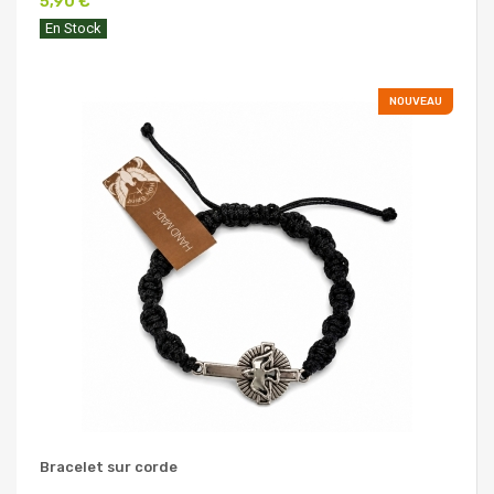
5,90 €
En Stock
NOUVEAU
Bracelet sur corde