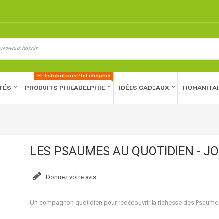
Et distributions Philadelphie
TÉS
PRODUITS PHILADELPHIE
IDÉES CADEAUX
HUMANITAI
LES PSAUMES AU QUOTIDIEN - J
Donnez votre avis
Un compagnon quotidien pour redécouvrir la richesse des Psaume