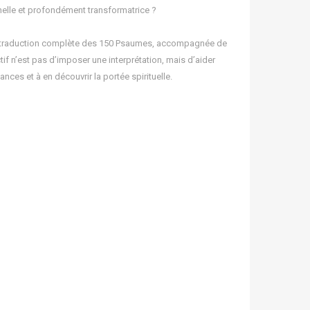
nelle et profondément transformatrice ?
le traduction complète des 150 Psaumes, accompagnée de
if n’est pas d’imposer une interprétation, mais d’aider
nces et à en découvrir la portée spirituelle.