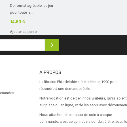
De format agréable, ce jeu
pour toute la...
14,50 €
Ajouter au panier
A PROPOS
La librairie Philadelphie a été créée en 1990 pour
répondre à une demande réelle.
ommandes
Notre vocation est de bénir nos visiteurs, qu'ils soient
sur place ou en ligne, et de les servir avec dévouemen
Nous attachons beaucoup de soin à chaque
commande, c'est ce qui nous a conduit à être réactifs