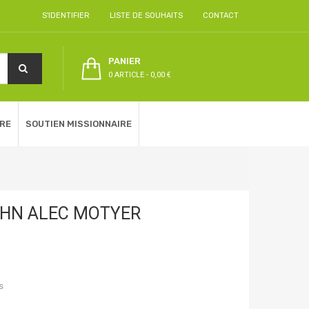
S'IDENTIFIER
LISTE DE SOUHAITS
CONTACT
PANIER
0 ARTICLE
-
0,00 €
RE
SOUTIEN MISSIONNAIRE
OHN ALEC MOTYER
s