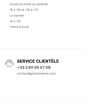
Ouvert du mardi au vendredi
9h à 12h et 14h à 17h
Le samedi
9h à 12h
Fermé le lundi
SERVICE CLIENTÈLE
+33 3 89 50 07 08
contact@philadelphie.com