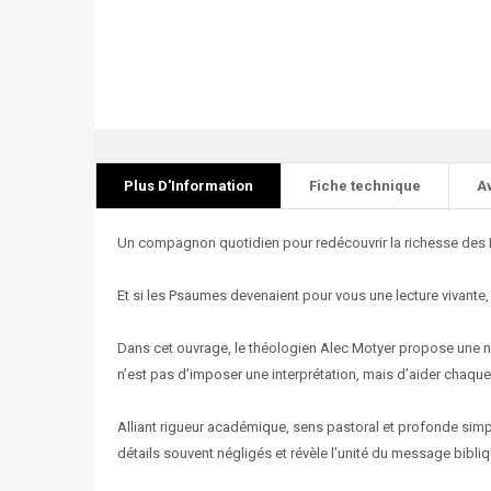
Plus D'Information
Fiche technique
A
Un compagnon quotidien pour redécouvrir la richesse de
Et si les Psaumes devenaient pour vous une lecture vivante
Dans cet ouvrage, le théologien Alec Motyer propose une 
n’est pas d’imposer une interprétation, mais d’aider chaque l
Alliant rigueur académique, sens pastoral et profonde simplic
détails souvent négligés et révèle l’unité du message bibliqu