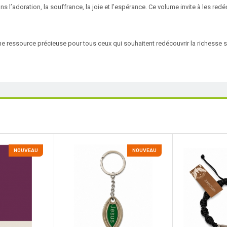
’adoration, la souffrance, la joie et l’espérance. Ce volume invite à les redéc
une ressource précieuse pour tous ceux qui souhaitent redécouvrir la richesse 
NOUVEAU
NOUVEAU