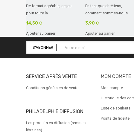
De format agréable, ce jeu
En tant que chrétiens,
pour toute la...
comment sommes-nous...
14,50 €
3,90 €
Ajouter au panier
Ajouter au panier
S'ABONNER
SERVICE APRÈS VENTE
MON COMPTE
Conditions générales de vente
Mon compte
Historique des c
Liste de souhaits
PHILADELPHIE DIFFUSION
Points de fidélité
Les produits en diffusion (remises
librairies)