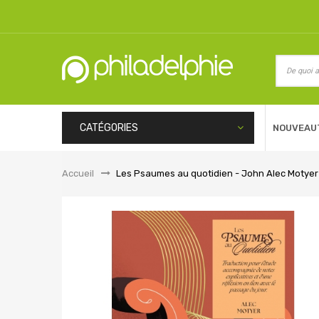
CATÉGORIES
NOUVEAU
Accueil
&gt;
Les Psaumes au quotidien - John Alec Motyer