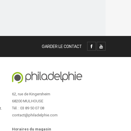
GARDER LE CONTACT
62, rue de Kingersheim
68200 MULHOUSE
Tél. : 03 89 50 07 08
t.
contact@philadelphie.com
Horaires du magasin