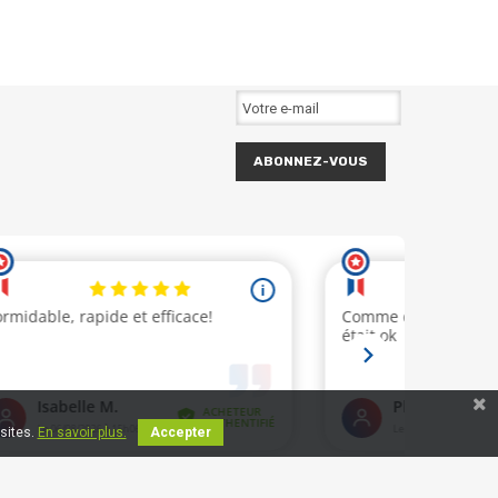
ABONNEZ-VOUS
isites.
En savoir plus.
Accepter