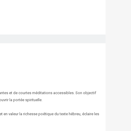
tes et de courtes méditations accessibles. Son objectif
vrir la portée spirituelle.
et en valeur la richesse poétique du texte hébreu, éclaire les