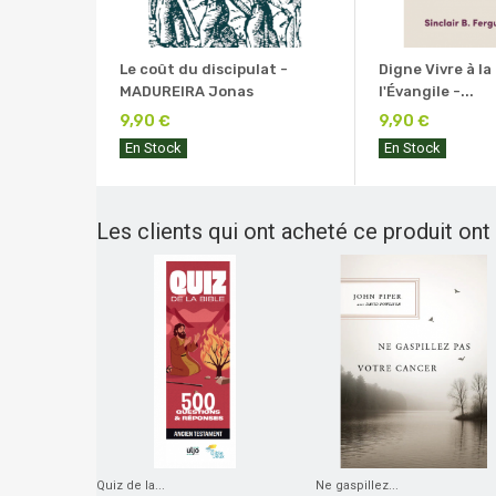
Le coût du discipulat -
Digne Vivre à la
MADUREIRA Jonas
l'Évangile -...
9,90 €
9,90 €
En Stock
En Stock
Les clients qui ont acheté ce produit ont
Quiz de la...
Ne gaspillez...