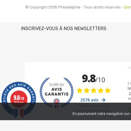
© Copyright 2018 Philadelphie - Tous droits réservés -
Don
INSCRIVEZ-VOUS À NOS NEWSLETTERS
9.8
/10
2578 avis
En poursuivant votre navigation sur c