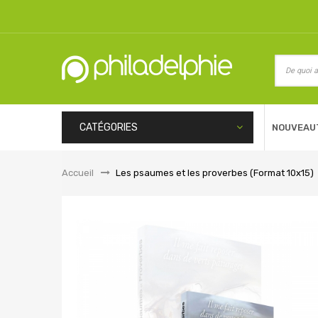
CATÉGORIES
NOUVEAU
Accueil
&gt;
Les psaumes et les proverbes (Format 10x15)