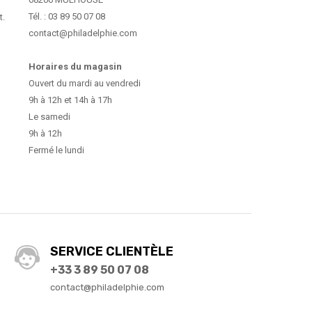
Tél. : 03 89 50 07 08
t.
contact@philadelphie.com
Horaires du magasin
Ouvert du mardi au vendredi
9h à 12h et 14h à 17h
Le samedi
9h à 12h
Fermé le lundi
SERVICE CLIENTÈLE
+33 3 89 50 07 08
contact@philadelphie.com