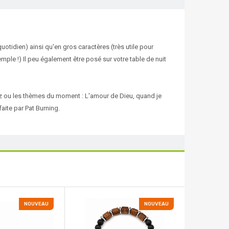
uotidien) ainsi qu'en gros caractères (très utile pour
le !) Il peu également être posé sur votre table de nuit
sez ou les thèmes du moment : L'amour de Dieu, quand je
faite par Pat Burning.
NOUVEAU
NOUVEAU