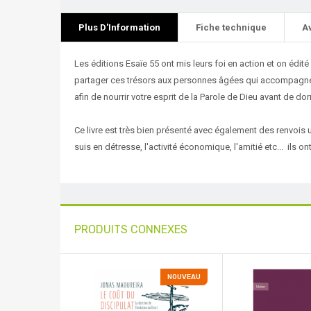
Plus D'Information
Fiche technique
A
Les éditions Esaïe 55 ont mis leurs foi en action et on édité
partager ces trésors aux personnes âgées qui accompagné d
afin de nourrir votre esprit de la Parole de Dieu avant de dor
Ce livre est très bien présenté avec également des renvois
suis en détresse, l'activité économique, l'amitié etc... ils o
PRODUITS CONNEXES
NOUVEAU