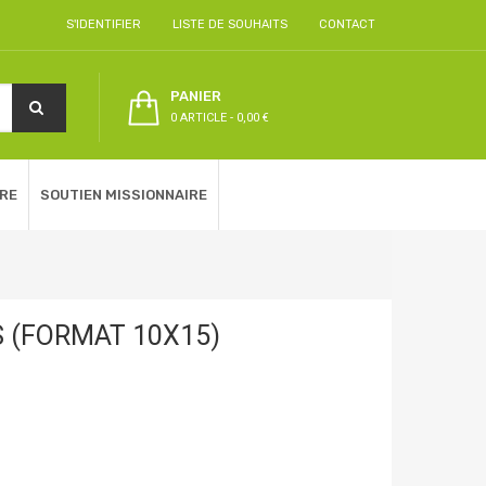
S'IDENTIFIER
LISTE DE SOUHAITS
CONTACT
PANIER
0 ARTICLE
-
0,00 €
RE
SOUTIEN MISSIONNAIRE
 (FORMAT 10X15)