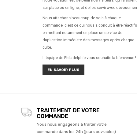
Notre vocation est de bénir nos visiteurs, qu'ils soient
sur place ou en ligne, et de les servir avec dévouemen
Nous attachons beaucoup de soin à chaque
commande, c'est ce qui nous a conduit à être réactifs
en mettant notamment en place un service de
duplication immédiate des messages après chaque
culte.
L'équipe de Philadelphie vous souhaite la bienvenue !
EN SAVOIR PLUS
TRAITEMENT DE VOTRE
COMMANDE
Nous nous engageons à traiter votre
commande dans les 24h (jours ouvrables)