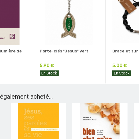
 lumière de
Porte-clés "Jesus" Vert
Bracelet sur
5,90 €
5,00 €
En Stock
En Stock
 également acheté...