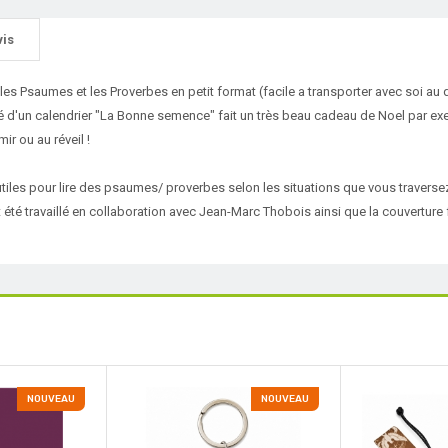
vis
 les Psaumes et les Proverbes en petit format (facile a transporter avec soi au q
'un calendrier "La Bonne semence" fait un très beau cadeau de Noel par exemp
mir ou au réveil !
 utiles pour lire des psaumes/ proverbes selon les situations que vous traver
nt été travaillé en collaboration avec Jean-Marc Thobois ainsi que la couverture 
NOUVEAU
NOUVEAU