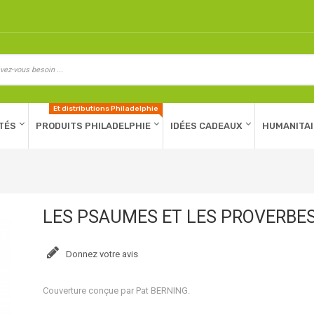
Et distributions Philadelphie
TÉS
PRODUITS PHILADELPHIE
IDÉES CADEAUX
HUMANITAI
LES PSAUMES ET LES PROVERBES
Donnez votre avis
Couverture conçue par Pat BERNING.