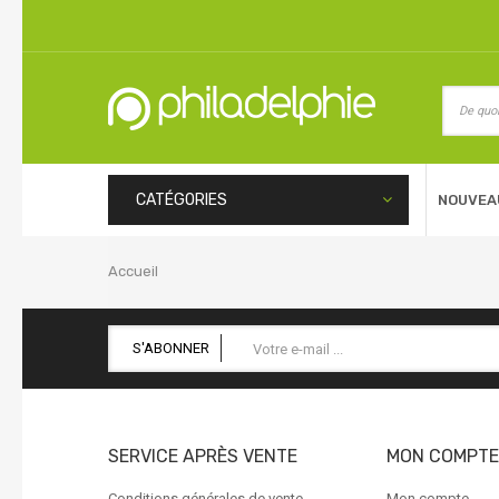
CATÉGORIES
NOUVEA
Accueil
S'ABONNER
SERVICE APRÈS VENTE
MON COMPTE
Conditions générales de vente
Mon compte