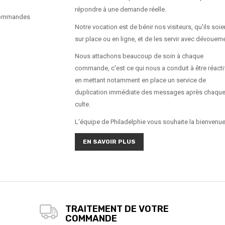
répondre à une demande réelle.
commandes
Notre vocation est de bénir nos visiteurs, qu'ils soie
sur place ou en ligne, et de les servir avec dévouem
Nous attachons beaucoup de soin à chaque
commande, c'est ce qui nous a conduit à être réacti
en mettant notamment en place un service de
duplication immédiate des messages après chaqu
culte.
L'équipe de Philadelphie vous souhaite la bienvenue
EN SAVOIR PLUS
TRAITEMENT DE VOTRE
COMMANDE