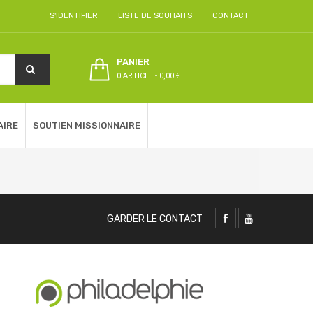
S'IDENTIFIER
LISTE DE SOUHAITS
CONTACT
PANIER
0 ARTICLE
-
0,00 €
AIRE
SOUTIEN MISSIONNAIRE
GARDER LE CONTACT