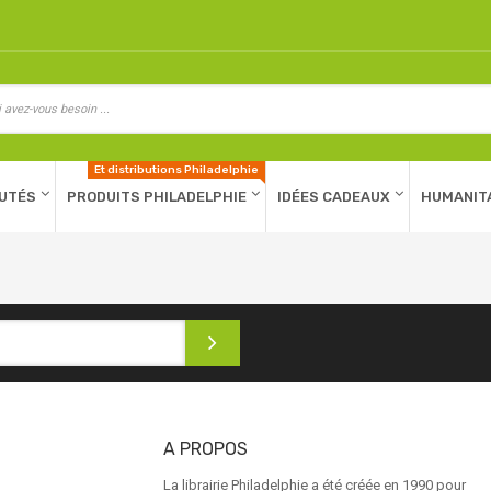
Et distributions Philadelphie
UTÉS
PRODUITS PHILADELPHIE
IDÉES CADEAUX
HUMANIT
A PROPOS
La librairie Philadelphie a été créée en 1990 pour