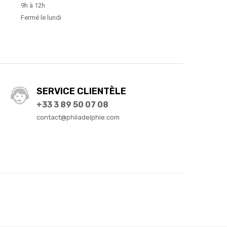
9h à 12h
Fermé le lundi
SERVICE CLIENTÈLE
+33 3 89 50 07 08
contact@philadelphie.com