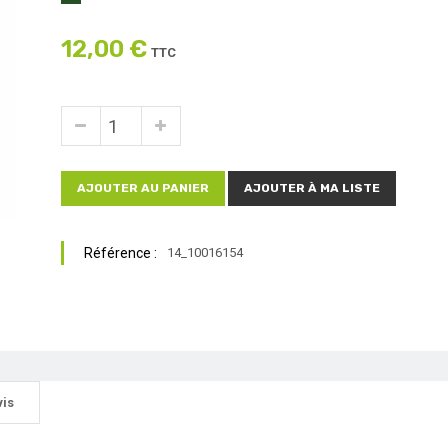
12,00 €
TTC
AJOUTER AU PANIER
AJOUTER À MA LISTE
Référence :
14_10016154
vis