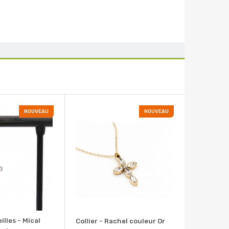
NOUVEAU
NOUVEAU
illes - Mical
Collier - Rachel couleur Or