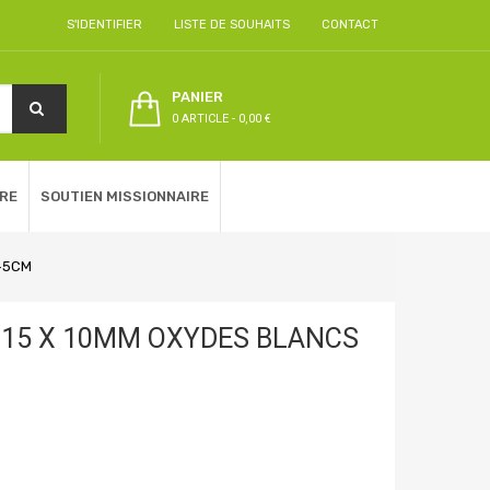
S'IDENTIFIER
LISTE DE SOUHAITS
CONTACT
PANIER
0 ARTICLE
-
0,00 €
RE
SOUTIEN MISSIONNAIRE
2+5CM
X 15 X 10MM OXYDES BLANCS