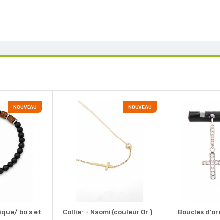
NOUVEAU
NOUVEAU
ique/ bois et
Collier - Naomi (couleur Or )
Boucles d'ore