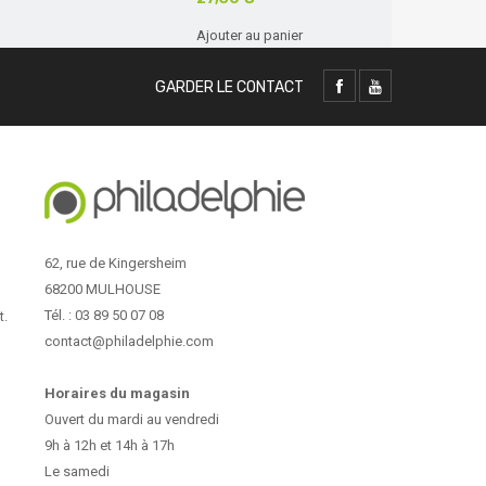
Ajouter au panier
GARDER LE CONTACT
62, rue de Kingersheim
68200 MULHOUSE
Tél. : 03 89 50 07 08
t.
contact@philadelphie.com
Horaires du magasin
Ouvert du mardi au vendredi
9h à 12h et 14h à 17h
Le samedi