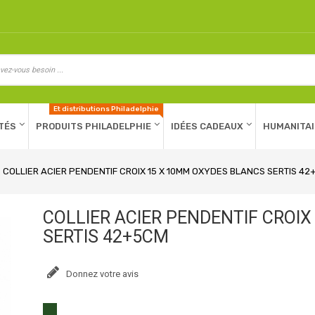
Et distributions Philadelphie
TÉS
PRODUITS PHILADELPHIE
IDÉES CADEAUX
HUMANITAI
COLLIER ACIER PENDENTIF CROIX 15 X 10MM OXYDES BLANCS SERTIS 4
COLLIER ACIER PENDENTIF CROI
SERTIS 42+5CM
Donnez votre avis