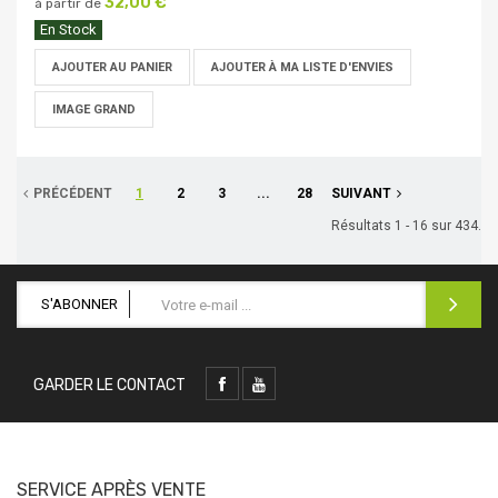
32,00 €
à partir de
En Stock
AJOUTER AU PANIER
AJOUTER À MA LISTE D'ENVIES
IMAGE GRAND
PRÉCÉDENT
1
2
3
...
28
SUIVANT
Résultats 1 - 16 sur 434.
S'ABONNER
GARDER LE CONTACT
SERVICE APRÈS VENTE