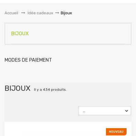
la
navigation
Accueil
&gt;
Idée cadeaux
>
Bijoux
BIJOUX
MODES DE PAIEMENT
BIJOUX
Il y a 434 produits.
NOUVEAU