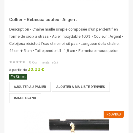
Collier - Rebecca couleur Argent
Description • Chaîne maille simple composée d’un pendentif en
forme de croix à strass • Acier inoxydable 100% • Couleur : Argent •
Ce bijoux résiste à l’eau et ne noircit pas • Longueur de la chaîne :
44 cm + 5 cm • Taille pendentif : 1,8 cm • Fermeture mousqueton
0
Commentaire(s)
32,00 €
à partir de
En Stock
AJOUTER AU PANIER
AJOUTER À MA LISTE D'ENVIES
IMAGE GRAND
NOUVEAU