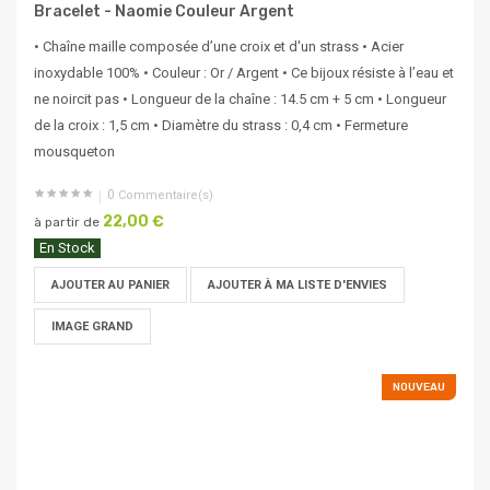
Bracelet - Naomie Couleur Argent
• Chaîne maille composée d’une croix et d'un strass • Acier
inoxydable 100% • Couleur : Or / Argent • Ce bijoux résiste à l’eau et
ne noircit pas • Longueur de la chaîne : 14.5 cm + 5 cm • Longueur
de la croix : 1,5 cm • Diamètre du strass : 0,4 cm • Fermeture
mousqueton
0
Commentaire(s)
22,00 €
à partir de
En Stock
AJOUTER AU PANIER
AJOUTER À MA LISTE D'ENVIES
IMAGE GRAND
NOUVEAU