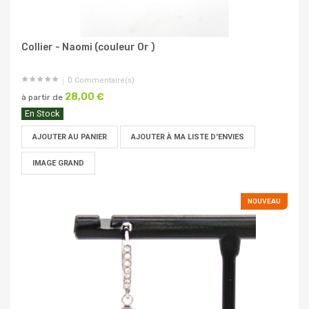
Collier - Naomi (couleur Or )
0
Commentaire(s)
28,00 €
à partir de
En Stock
AJOUTER AU PANIER
AJOUTER À MA LISTE D'ENVIES
IMAGE GRAND
NOUVEAU