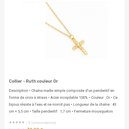
Collier - Ruth couleur Or
Description • Chaîne maille simple composée d’un pendentif en
forme de croix à strass • Acier inoxydable 100% • Couleur : Or • Ce
bijoux résiste à l’eau et ne noircit pas • Longueur de la chaîne : 43
cm + 5,5 cm • Taille pendentif : 1,7 cm • Fermeture mousqueton
0
Commentaire(s)