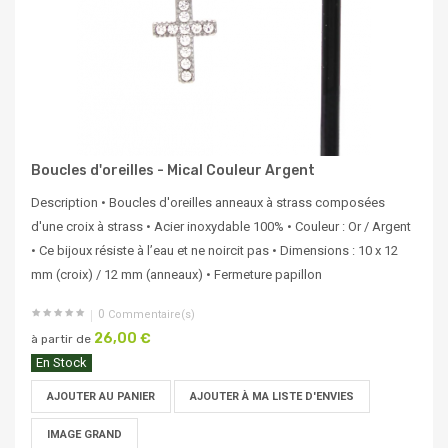
Boucles d'oreilles - Mical Couleur Argent
Description • Boucles d'oreilles anneaux à strass composées
d'une croix à strass • Acier inoxydable 100% • Couleur : Or / Argent
• Ce bijoux résiste à l’eau et ne noircit pas • Dimensions : 10 x 12
mm (croix) / 12 mm (anneaux) • Fermeture papillon
0
Commentaire(s)
26,00 €
à partir de
En Stock
AJOUTER AU PANIER
AJOUTER À MA LISTE D'ENVIES
IMAGE GRAND