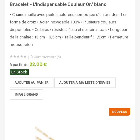
Bracelet - L'Indispensable Couleur Or/ blanc
• Chaîne maille avec perles colorées composée d’un pendentif en
forme de croix • Acier inoxydable 100% • Plusieurs couleurs
disponibles • Ce bijoux résiste à l’eau et ne noircit pas • Longueur
de la chaîne : 13 cm + 3,5 cm • Taille pendentif : 1,5 cm • Fermeture
mousqueton
0
Commentaire(s)
22,00 €
à partir de
En Stock
AJOUTER AU PANIER
AJOUTER À MA LISTE D'ENVIES
IMAGE GRAND
NOUVEAU