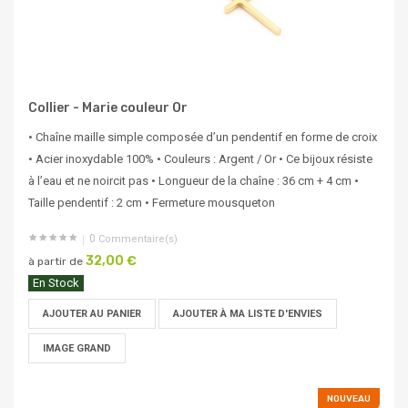
Collier - Marie couleur Or
• Chaîne maille simple composée d’un pendentif en forme de croix
• Acier inoxydable 100% • Couleurs : Argent / Or • Ce bijoux résiste
à l’eau et ne noircit pas • Longueur de la chaîne : 36 cm + 4 cm •
Taille pendentif : 2 cm • Fermeture mousqueton
0
Commentaire(s)
32,00 €
à partir de
En Stock
AJOUTER AU PANIER
AJOUTER À MA LISTE D'ENVIES
IMAGE GRAND
NOUVEAU