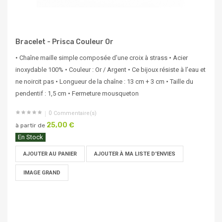
Bracelet - Prisca Couleur Or
• Chaîne maille simple composée d’une croix à strass • Acier
inoxydable 100% • Couleur : Or / Argent • Ce bijoux résiste à l’eau et
ne noircit pas • Longueur de la chaîne : 13 cm + 3 cm • Taille du
pendentif : 1,5 cm • Fermeture mousqueton
0
Commentaire(s)
25,00 €
à partir de
En Stock
AJOUTER AU PANIER
AJOUTER À MA LISTE D'ENVIES
IMAGE GRAND