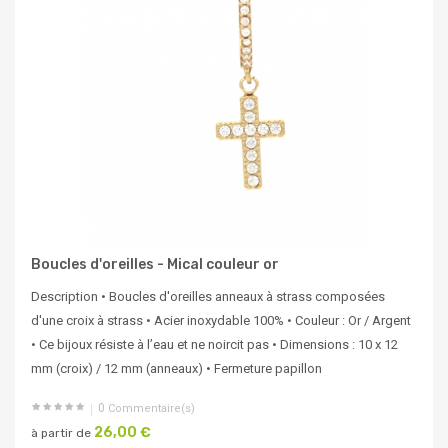
Boucles d'oreilles - Mical couleur or
Description • Boucles d'oreilles anneaux à strass composées
d'une croix à strass • Acier inoxydable 100% • Couleur : Or / Argent
• Ce bijoux résiste à l’eau et ne noircit pas • Dimensions : 10 x 12
mm (croix) / 12 mm (anneaux) • Fermeture papillon
0
Commentaire(s)
26,00 €
à partir de