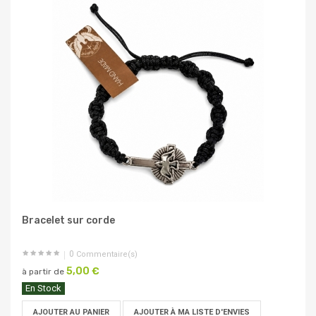
Bracelet sur corde
0
Commentaire(s)
5,00 €
à partir de
En Stock
AJOUTER AU PANIER
AJOUTER À MA LISTE D'ENVIES