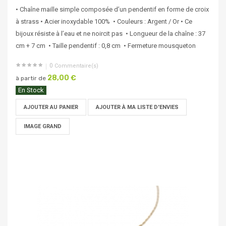
• Chaîne maille simple composée d’un pendentif en forme de croix
à strass • Acier inoxydable 100% • Couleurs : Argent / Or • Ce
bijoux résiste à l’eau et ne noircit pas • Longueur de la chaîne : 37
cm + 7 cm • Taille pendentif : 0,8 cm • Fermeture mousqueton
0
Commentaire(s)
28,00 €
à partir de
En Stock
AJOUTER AU PANIER
AJOUTER À MA LISTE D'ENVIES
IMAGE GRAND