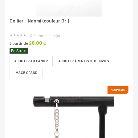
Collier - Naomi (couleur Or )
0
Commentaire(s)
28,00 €
à partir de
En Stock
AJOUTER AU PANIER
AJOUTER À MA LISTE D'ENVIES
IMAGE GRAND
NOUVEAU