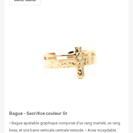
IMAGE GRAND
Bague - Sacrifice couleur Or
• Bague ajustable graphique composé d’un rang martelé, un rang
lisse, et une barre verticale centrale texturée • Acier inoxydable