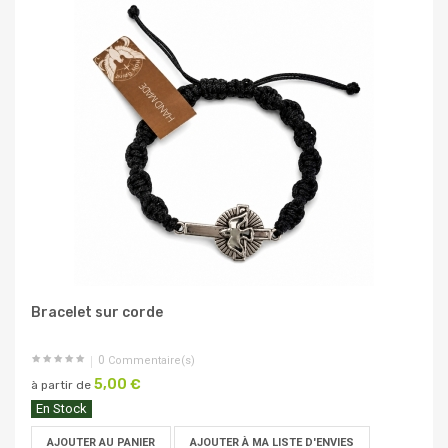
Bracelet sur corde
0
Commentaire(s)
5,00 €
à partir de
En Stock
AJOUTER AU PANIER
AJOUTER À MA LISTE D'ENVIES