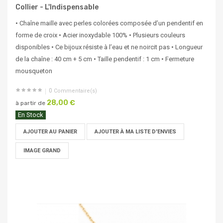
Collier - L'Indispensable
• Chaîne maille avec perles colorées composée d’un pendentif en
forme de croix • Acier inoxydable 100% • Plusieurs couleurs
disponibles • Ce bijoux résiste à l’eau et ne noircit pas • Longueur
de la chaîne : 40 cm + 5 cm • Taille pendentif : 1 cm • Fermeture
mousqueton
0
Commentaire(s)
28,00 €
à partir de
En Stock
AJOUTER AU PANIER
AJOUTER À MA LISTE D'ENVIES
IMAGE GRAND