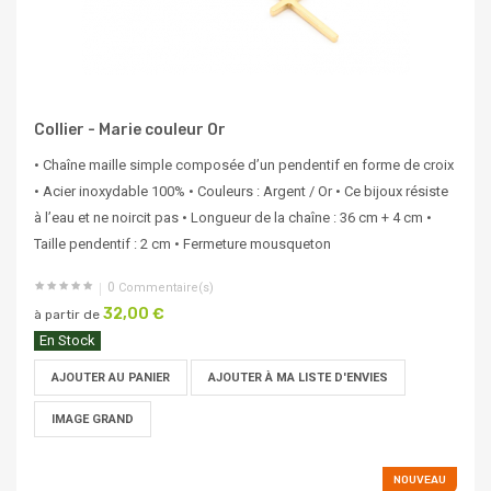
Collier - Marie couleur Or
• Chaîne maille simple composée d’un pendentif en forme de croix
• Acier inoxydable 100% • Couleurs : Argent / Or • Ce bijoux résiste
à l’eau et ne noircit pas • Longueur de la chaîne : 36 cm + 4 cm •
Taille pendentif : 2 cm • Fermeture mousqueton
0
Commentaire(s)
32,00 €
à partir de
En Stock
AJOUTER AU PANIER
AJOUTER À MA LISTE D'ENVIES
IMAGE GRAND
NOUVEAU