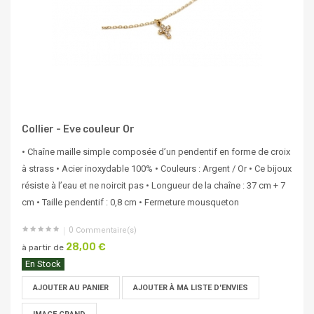
Collier - Eve couleur Or
• Chaîne maille simple composée d’un pendentif en forme de croix
à strass • Acier inoxydable 100% • Couleurs : Argent / Or • Ce bijoux
résiste à l’eau et ne noircit pas • Longueur de la chaîne : 37 cm + 7
cm • Taille pendentif : 0,8 cm • Fermeture mousqueton
0
Commentaire(s)
28,00 €
à partir de
En Stock
AJOUTER AU PANIER
AJOUTER À MA LISTE D'ENVIES