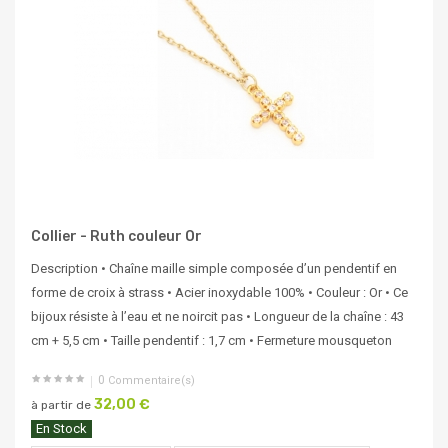
Collier - Ruth couleur Or
Description • Chaîne maille simple composée d’un pendentif en
forme de croix à strass • Acier inoxydable 100% • Couleur : Or • Ce
bijoux résiste à l’eau et ne noircit pas • Longueur de la chaîne : 43
cm + 5,5 cm • Taille pendentif : 1,7 cm • Fermeture mousqueton
0
Commentaire(s)
32,00 €
à partir de
En Stock