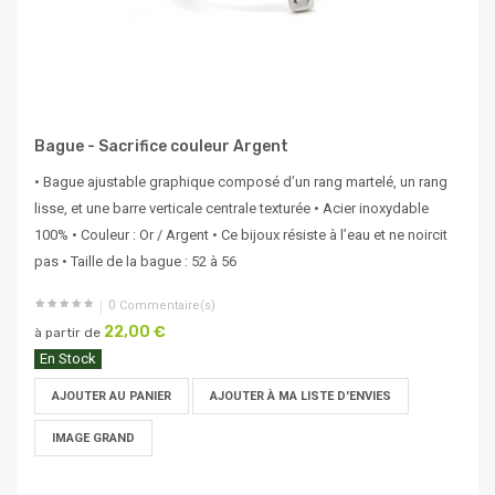
Bague - Sacrifice couleur Argent
• Bague ajustable graphique composé d’un rang martelé, un rang
lisse, et une barre verticale centrale texturée • Acier inoxydable
100% • Couleur : Or / Argent • Ce bijoux résiste à l’eau et ne noircit
pas • Taille de la bague : 52 à 56
0
Commentaire(s)
22,00 €
à partir de
En Stock
AJOUTER AU PANIER
AJOUTER À MA LISTE D'ENVIES
IMAGE GRAND