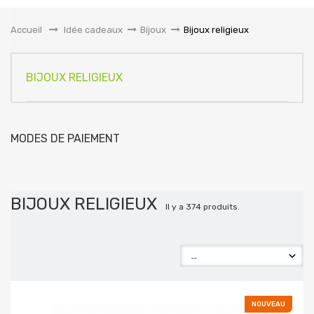
la
navigation
Accueil
&gt;
Idée cadeaux
>
Bijoux
>
Bijoux religieux
BIJOUX RELIGIEUX
MODES DE PAIEMENT
BIJOUX RELIGIEUX
Il y a 374 produits.
NOUVEAU