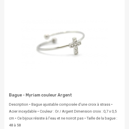
Bague - Myriam couleur Argent
Description • Bague ajustable composée d’une croix à strass •
Acier inoxydable • Couleur : Or / Argent Dimension croix : 0,7 x 0,5
cm • Ce bijoux résiste à l’eau et ne noircit pas • Taille de la bague :
48 à 58