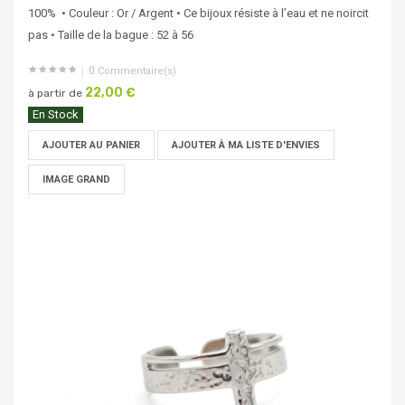
100% • Couleur : Or / Argent • Ce bijoux résiste à l’eau et ne noircit
pas • Taille de la bague : 52 à 56
0
Commentaire(s)
22,00 €
à partir de
En Stock
AJOUTER AU PANIER
AJOUTER À MA LISTE D'ENVIES
IMAGE GRAND