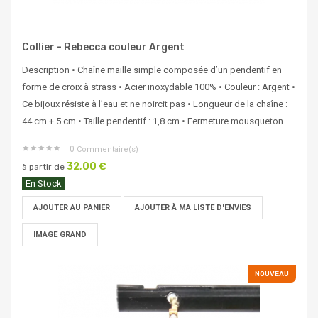
Collier - Rebecca couleur Argent
Description • Chaîne maille simple composée d’un pendentif en
forme de croix à strass • Acier inoxydable 100% • Couleur : Argent •
Ce bijoux résiste à l’eau et ne noircit pas • Longueur de la chaîne :
44 cm + 5 cm • Taille pendentif : 1,8 cm • Fermeture mousqueton
0
Commentaire(s)
32,00 €
à partir de
En Stock
AJOUTER AU PANIER
AJOUTER À MA LISTE D'ENVIES
IMAGE GRAND
NOUVEAU