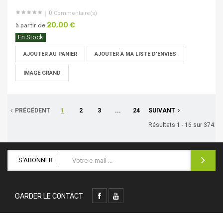
0
Commentaire(s)
20,00 €
à partir de
En Stock
AJOUTER AU PANIER
AJOUTER À MA LISTE D'ENVIES
IMAGE GRAND
PRÉCÉDENT
1
2
3
...
24
SUIVANT
Résultats 1 - 16 sur 374.
S'ABONNER
GARDER LE CONTACT