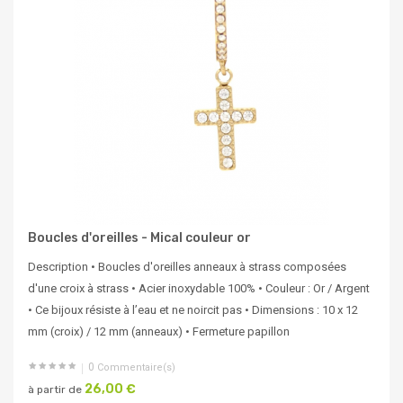
Boucles d'oreilles - Mical couleur or
Description • Boucles d'oreilles anneaux à strass composées
d'une croix à strass • Acier inoxydable 100% • Couleur : Or / Argent
• Ce bijoux résiste à l’eau et ne noircit pas • Dimensions : 10 x 12
mm (croix) / 12 mm (anneaux) • Fermeture papillon
0
Commentaire(s)
26,00 €
à partir de