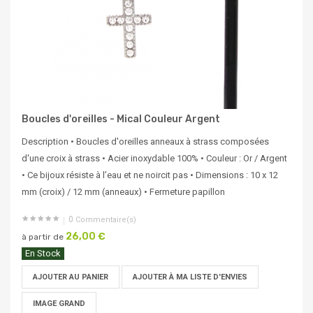
Boucles d'oreilles - Mical Couleur Argent
Description • Boucles d'oreilles anneaux à strass composées
d'une croix à strass • Acier inoxydable 100% • Couleur : Or / Argent
• Ce bijoux résiste à l’eau et ne noircit pas • Dimensions : 10 x 12
mm (croix) / 12 mm (anneaux) • Fermeture papillon
0
Commentaire(s)
26,00 €
à partir de
En Stock
AJOUTER AU PANIER
AJOUTER À MA LISTE D'ENVIES
IMAGE GRAND