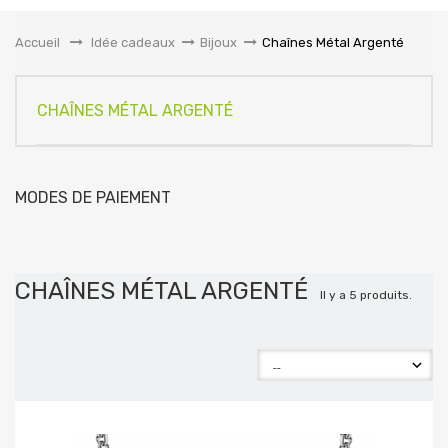
la
navigation
Accueil
&gt;
Idée cadeaux
>
Bijoux
>
Chaînes Métal Argenté
CHAÎNES MÉTAL ARGENTÉ
MODES DE PAIEMENT
CHAÎNES MÉTAL ARGENTÉ
Il y a 5 produits.