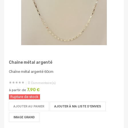
Chaîne métal argenté
Chaîne métal argenté 60cm
0
Commentaire(s)
7,90 €
à partir de
Rupture de stock
AJOUTER AU PANIER
AJOUTER À MA LISTE D'ENVIES
IMAGE GRAND