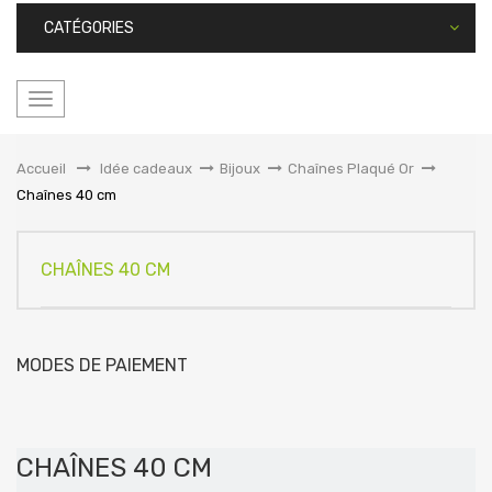
CATÉGORIES
Basculer
la
navigation
Accueil
&gt;
Idée cadeaux
>
Bijoux
>
Chaînes Plaqué Or
>
Chaînes 40 cm
CHAÎNES 40 CM
MODES DE PAIEMENT
CHAÎNES 40 CM