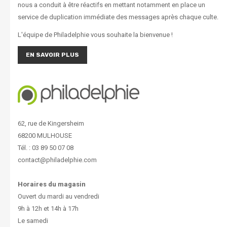
nous a conduit à être réactifs en mettant notamment en place un
service de duplication immédiate des messages après chaque culte.
L'équipe de Philadelphie vous souhaite la bienvenue !
EN SAVOIR PLUS
62, rue de Kingersheim
68200 MULHOUSE
Tél. : 03 89 50 07 08
contact@philadelphie.com
Horaires du magasin
Ouvert du mardi au vendredi
9h à 12h et 14h à 17h
Le samedi