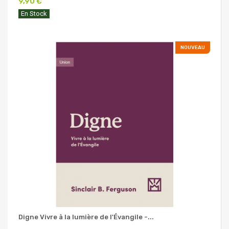
9,90 €
En Stock
NOUVEAU
Digne Vivre à la lumière de l'Évangile -...