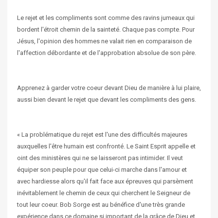
Le rejet et les compliments sont comme des ravins jumeaux qui
bordent l'étroit chemin de la sainteté. Chaque pas compte. Pour
Jésus, l'opinion des hommes ne valait rien en comparaison de
l'affection débordante et de l'approbation absolue de son père.
Apprenez à garder votre coeur devant Dieu de manière à lui plaire,
aussi bien devant le rejet que devant les compliments des gens.
« La problématique du rejet est l'une des difficultés majeures
auxquelles l'être humain est confronté. Le Saint Esprit appelle et
oint des ministères qui ne se laisseront pas intimider. Il veut
équiper son peuple pour que celui-ci marche dans l'amour et
avec hardiesse alors qu'il fait face aux épreuves qui parsèment
inévitablement le chemin de ceux qui cherchent le Seigneur de
tout leur coeur. Bob Sorge est au bénéfice d'une très grande
expérience dans ce domaine si important de la grâce de Dieu et