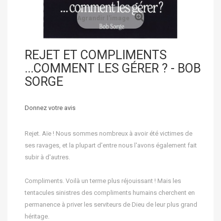
Agrandir l'image
REJET ET COMPLIMENTS
...COMMENT LES GÉRER ? - BOB
SORGE
Donnez votre avis
Rejet. Aïe ! Nous sommes nombreux à avoir été victimes de
ses ravages, et la plupart d'entre nous l'avons également fait
subir à d'autres.
Compliments. Voilà un terme plus réjouissant ! Mais les
tentacules sinistres des compliments humains cherchent en
permanence à priver les serviteurs de Dieu de leur plus grand
héritage.