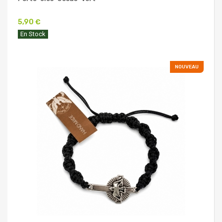
5,90 €
En Stock
NOUVEAU