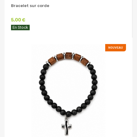
Bracelet sur corde
5,00 €
En Stock
NOUVEAU