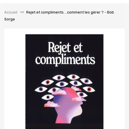
la
navigation
Accueil
&gt;
Rejet et compliments ...comment les gérer ? - Bob
Sorge