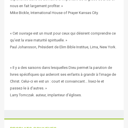
nous en fait largement profiter. »
Mike Bickle, International House of Prayer Kansas City.
« Cet ouvrage est un must pour ceux qui désirent comprendre ce
qu'est la vraie maturité spirituelle. »
Paul Johansson, Président de Elim Bible Institue, Lima, New York.
« Il y a des saisons dans lesquelles Dieu permet la parution de
livres spécifiques qui aideront ses enfants à grandir à l'image de
Christ. Celui-ci en est un : court et convaincant... lisez-le et
passez-le à d'autres. »
Larry Tomczak. auteur, implanteur d'églises.