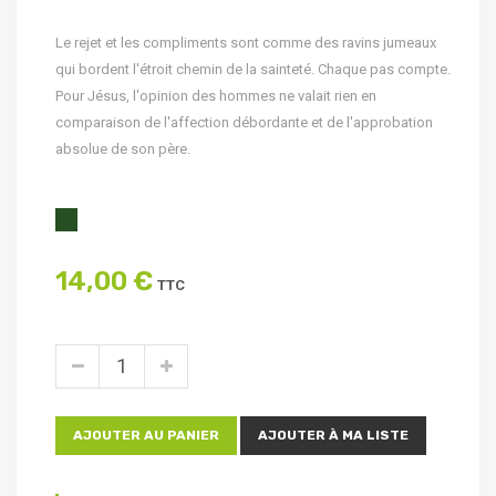
Le rejet et les compliments sont comme des ravins jumeaux
qui bordent l'étroit chemin de la sainteté. Chaque pas compte.
Pour Jésus, l'opinion des hommes ne valait rien en
comparaison de l'affection débordante et de l'approbation
absolue de son père.
14,00 €
TTC
AJOUTER AU PANIER
AJOUTER À MA LISTE