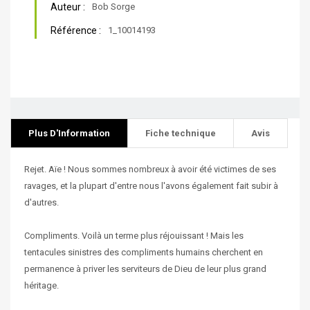
Auteur :
Bob Sorge
Référence :
1_10014193
Plus D'Information
Fiche technique
Avis
Rejet. Aïe ! Nous sommes nombreux à avoir été victimes de ses
ravages, et la plupart d'entre nous l'avons également fait subir à
d'autres.
Compliments. Voilà un terme plus réjouissant ! Mais les
tentacules sinistres des compliments humains cherchent en
permanence à priver les serviteurs de Dieu de leur plus grand
héritage.