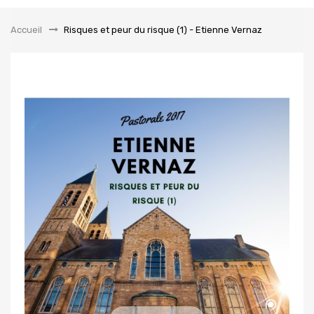
la
navigation
Accueil
&gt;
Risques et peur du risque (1) - Etienne Vernaz