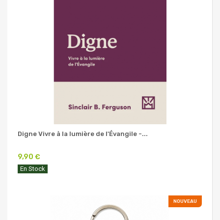
Digne Vivre à la lumière de l'Évangile -...
9,90 €
En Stock
NOUVEAU