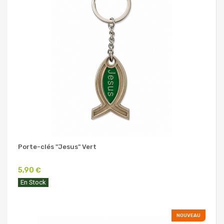
Porte-clés "Jesus" Vert
5,90 €
En Stock
NOUVEAU