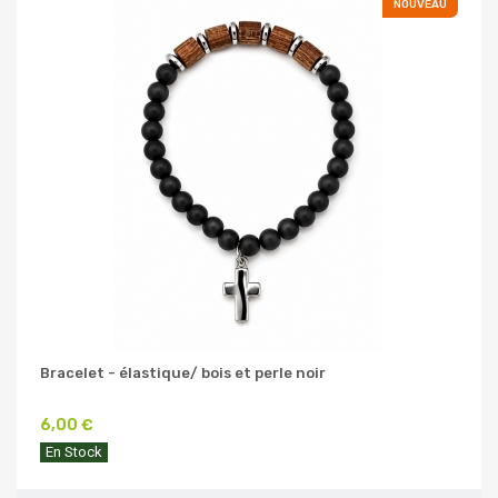
NOUVEAU
Bracelet - élastique/ bois et perle noir
6,00 €
En Stock