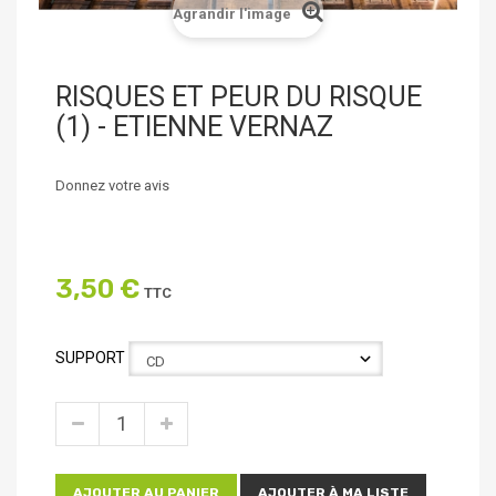
Agrandir l'image
RISQUES ET PEUR DU RISQUE
(1) - ETIENNE VERNAZ
Donnez votre avis
3,50 €
TTC
SUPPORT
AJOUTER AU PANIER
AJOUTER À MA LISTE