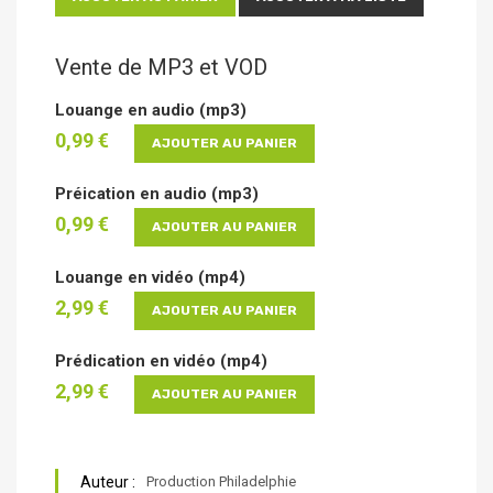
Vente de MP3 et VOD
Louange en audio (mp3)
0,99 €
AJOUTER AU PANIER
Préication en audio (mp3)
0,99 €
AJOUTER AU PANIER
Louange en vidéo (mp4)
2,99 €
AJOUTER AU PANIER
Prédication en vidéo (mp4)
2,99 €
AJOUTER AU PANIER
Auteur :
Production Philadelphie