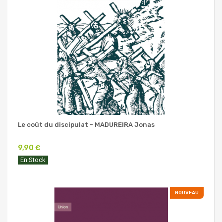
Le coût du discipulat - MADUREIRA Jonas
9,90 €
En Stock
NOUVEAU