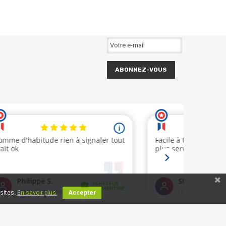
ABONNEZ-VOUS
isites.
En savoir plus.
Accepter