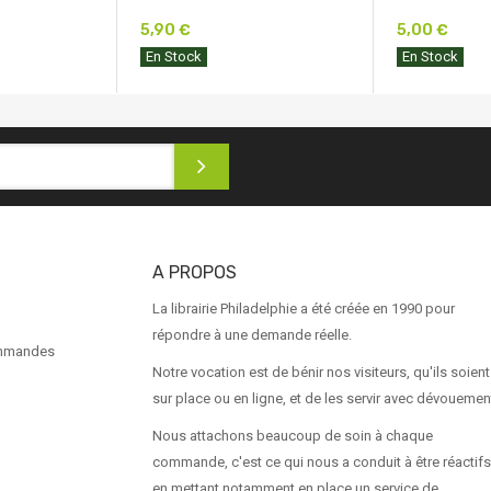
5,90 €
5,00 €
En Stock
En Stock
A PROPOS
La librairie Philadelphie a été créée en 1990 pour
répondre à une demande réelle.
ommandes
Notre vocation est de bénir nos visiteurs, qu'ils soient
sur place ou en ligne, et de les servir avec dévouemen
Nous attachons beaucoup de soin à chaque
commande, c'est ce qui nous a conduit à être réactifs
en mettant notamment en place un service de