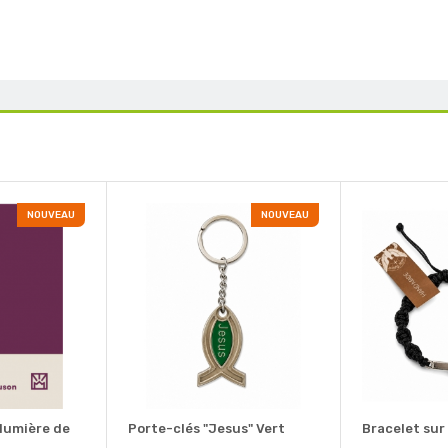
NOUVEAU
NOUVEAU
 lumière de
Porte-clés "Jesus" Vert
Bracelet sur