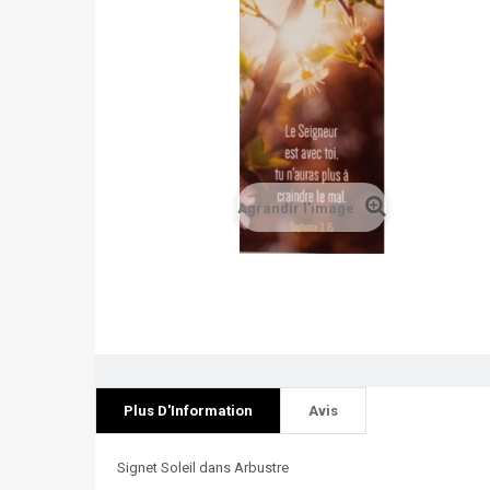
Agrandir l'image
Plus D'Information
Avis
Signet Soleil dans Arbustre