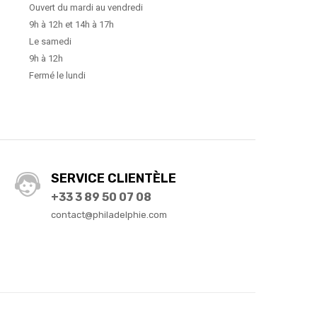
Ouvert du mardi au vendredi
9h à 12h et 14h à 17h
Le samedi
9h à 12h
Fermé le lundi
SERVICE CLIENTÈLE
+33 3 89 50 07 08
contact@philadelphie.com