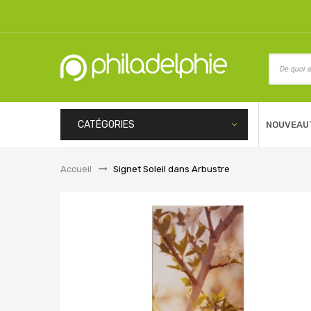
CATÉGORIES
NOUVEAU
Accueil
&gt;
Signet Soleil dans Arbustre