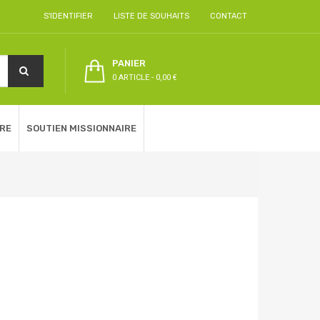
S'IDENTIFIER
LISTE DE SOUHAITS
CONTACT
PANIER
0 ARTICLE
-
0,00 €
RE
SOUTIEN MISSIONNAIRE