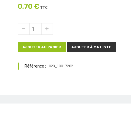
0,70 €
TTC
AJOUTER AU PANIER
AJOUTER À MA LISTE
Référence :
023_10017202