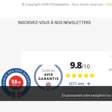
© Copyright 2018 Philadelphie - Tous droits réservés -
Don
INSCRIVEZ-VOUS À NOS NEWSLETTERS
9.8
/10
2577 avis
En poursuivant votre navigation sur c