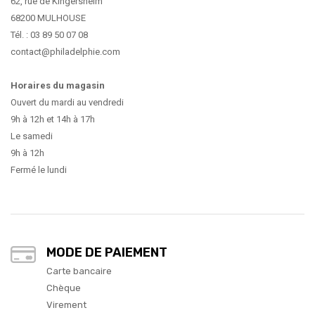
62, rue de Kingersheim
68200 MULHOUSE
Tél. : 03 89 50 07 08
contact@philadelphie.com
Horaires du magasin
Ouvert du mardi au vendredi
9h à 12h et 14h à 17h
Le samedi
9h à 12h
Fermé le lundi
MODE DE PAIEMENT
Carte bancaire
Chèque
Virement