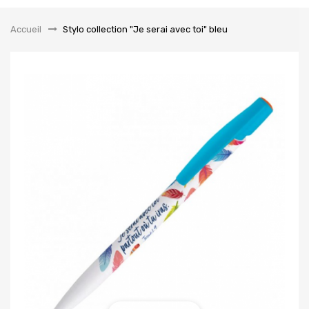
la
navigation
Accueil
&gt;
Stylo collection "Je serai avec toi" bleu