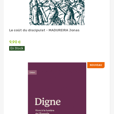
Le coût du discipulat - MADUREIRA Jonas
9,90 €
En Stock
NOUVEAU