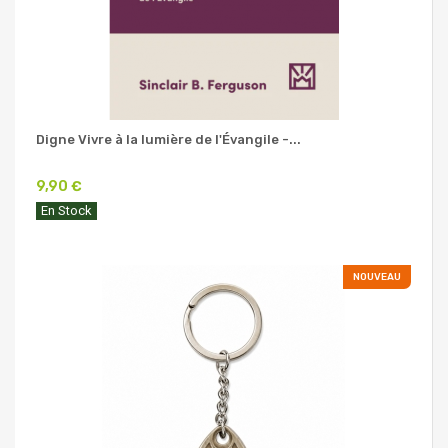
Digne Vivre à la lumière de l'Évangile -...
9,90 €
En Stock
NOUVEAU