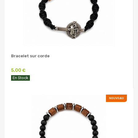
Bracelet sur corde
5,00 €
En Stock
NOUVEAU