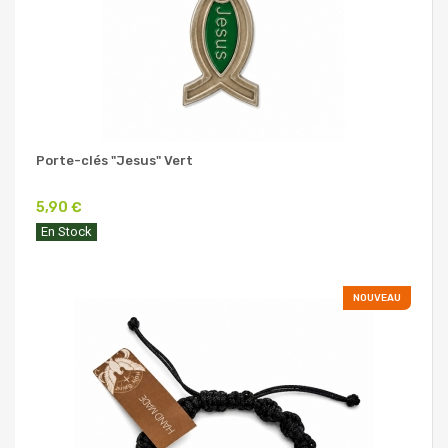
Porte-clés "Jesus" Vert
5,90 €
En Stock
NOUVEAU