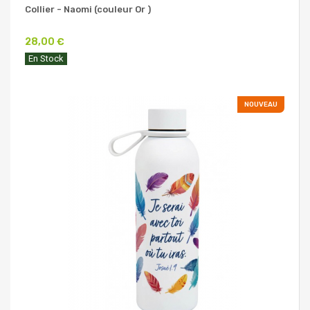
Collier - Naomi (couleur Or )
28,00 €
En Stock
NOUVEAU