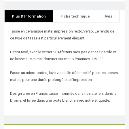
Plus D'Information
Fiche technique
Avis
Tasse en céramique mate, impression recto/verso. Le rendu de
ce type de tasse est particulièrement élégant.
Décor rayé, avec le verset : « Affermis mes pas dans ta parole et
ne laisse aucun mal dominer sur moi! » Psaumes 119 : 33
Passe au micro-ondes, lave-vaisselle déconseillé pour les tasses
mates, pour une durée prolongée de l’impression.
Design créé en France, tasse imprimée dans nos ateliers dans la
Drôme, et livrée dans une boîte blanche avec notre étiquette.