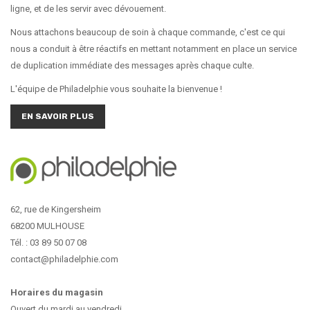
ligne, et de les servir avec dévouement.
Nous attachons beaucoup de soin à chaque commande, c'est ce qui
nous a conduit à être réactifs en mettant notamment en place un service
de duplication immédiate des messages après chaque culte.
L'équipe de Philadelphie vous souhaite la bienvenue !
EN SAVOIR PLUS
62, rue de Kingersheim
68200 MULHOUSE
Tél. : 03 89 50 07 08
contact@philadelphie.com
Horaires du magasin
Ouvert du mardi au vendredi