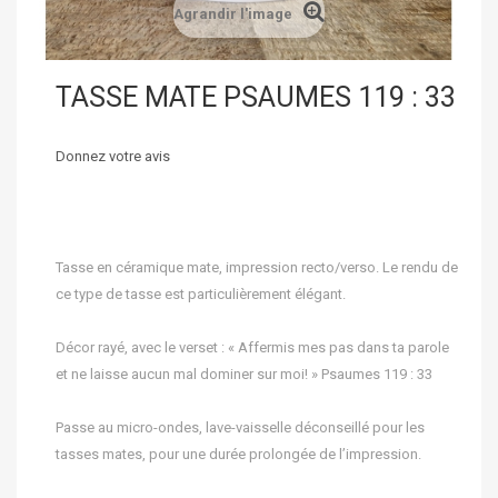
Agrandir l'image
TASSE MATE PSAUMES 119 : 33
Donnez votre avis
Tasse en céramique mate, impression recto/verso. Le rendu de
ce type de tasse est particulièrement élégant.
Décor rayé, avec le verset : « Affermis mes pas dans ta parole
et ne laisse aucun mal dominer sur moi! » Psaumes 119 : 33
Passe au micro-ondes, lave-vaisselle déconseillé pour les
tasses mates, pour une durée prolongée de l’impression.