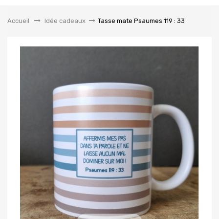
la
navigation
Accueil
&gt;
Idée cadeaux
>
Tasse mate Psaumes 119 : 33