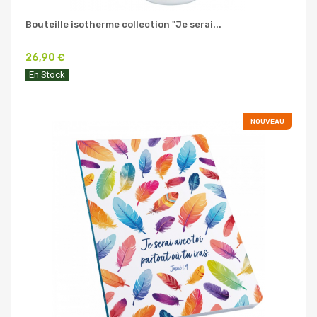
Bouteille isotherme collection "Je serai...
26,90 €
En Stock
NOUVEAU