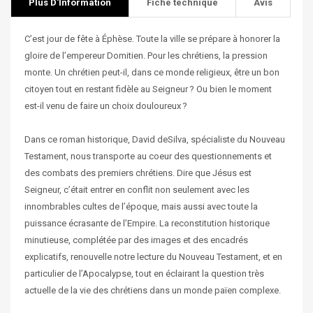
Plus D'Information
Fiche technique
Avis
C’est jour de fête à Éphèse. Toute la ville se prépare à honorer la
gloire de l’empereur Domitien. Pour les chrétiens, la pression
monte. Un chrétien peut-il, dans ce monde religieux, être un bon
citoyen tout en restant fidèle au Seigneur ? Ou bien le moment
est-il venu de faire un choix douloureux ?
Dans ce roman historique, David deSilva, spécialiste du Nouveau
Testament, nous transporte au coeur des questionnements et
des combats des premiers chrétiens. Dire que Jésus est
Seigneur, c’était entrer en conflit non seulement avec les
innombrables cultes de l’époque, mais aussi avec toute la
puissance écrasante de l’Empire. La reconstitution historique
minutieuse, complétée par des images et des encadrés
explicatifs, renouvelle notre lecture du Nouveau Testament, et en
particulier de l’Apocalypse, tout en éclairant la question très
actuelle de la vie des chrétiens dans un monde païen complexe.