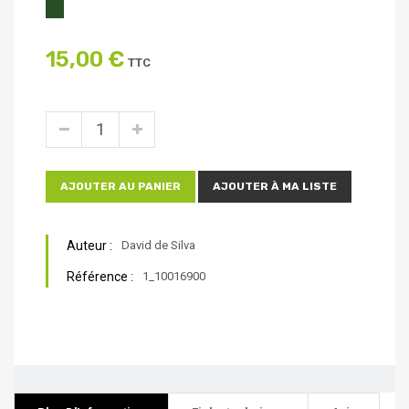
15,00 €
TTC
AJOUTER AU PANIER
AJOUTER À MA LISTE
Auteur :
David de Silva
Référence :
1_10016900