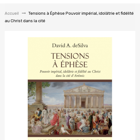
la
navigation
Accueil
&gt;
Tensions à Éphèse Pouvoir impérial, idolâtrie et fidélité
au Christ dans la cité