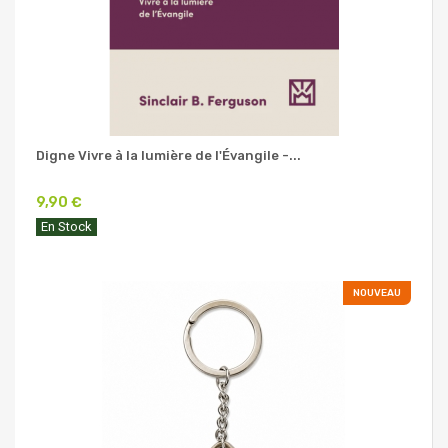
Digne Vivre à la lumière de l'Évangile -...
9,90 €
En Stock
NOUVEAU