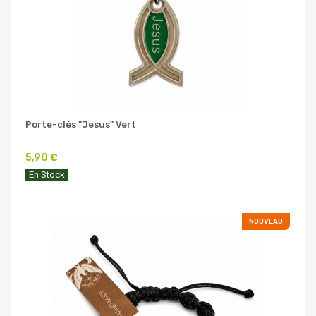
Porte-clés "Jesus" Vert
5,90 €
En Stock
NOUVEAU