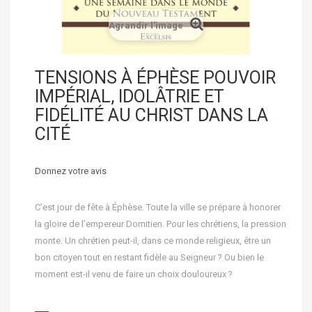
Agrandir l'image
TENSIONS À ÉPHÈSE POUVOIR
IMPÉRIAL, IDOLÂTRIE ET
FIDÉLITÉ AU CHRIST DANS LA
CITÉ
Donnez votre avis
C’est jour de fête à Éphèse. Toute la ville se prépare à honorer
la gloire de l’empereur Domitien. Pour les chrétiens, la pression
monte. Un chrétien peut-il, dans ce monde religieux, être un
bon citoyen tout en restant fidèle au Seigneur ? Ou bien le
moment est-il venu de faire un choix douloureux ?