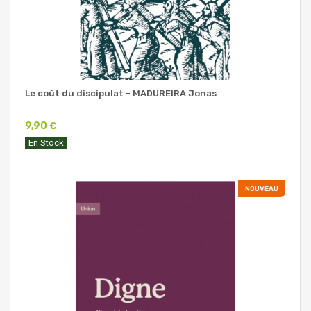
Le coût du discipulat - MADUREIRA Jonas
9,90 €
En Stock
NOUVEAU