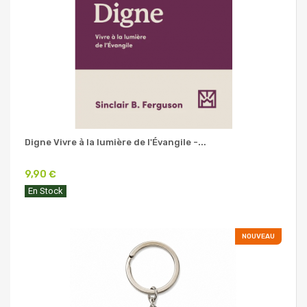
Digne Vivre à la lumière de l'Évangile -...
9,90 €
En Stock
NOUVEAU