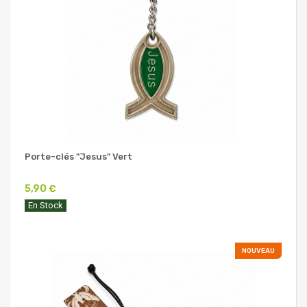
Porte-clés "Jesus" Vert
5,90 €
En Stock
NOUVEAU