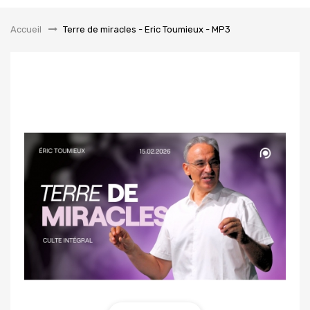
la
navigation
Accueil
&gt;
Terre de miracles - Eric Toumieux - MP3