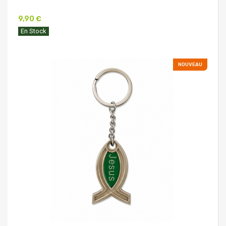
9,90 €
En Stock
NOUVEAU