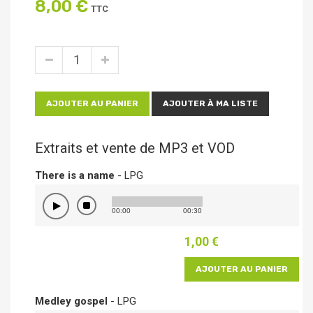
8,00 €
TTC
AJOUTER AU PANIER
AJOUTER À MA LISTE
Extraits et vente de MP3 et VOD
There is a name
- LPG
00:00
00:30
1,00 €
AJOUTER AU PANIER
Medley gospel
- LPG