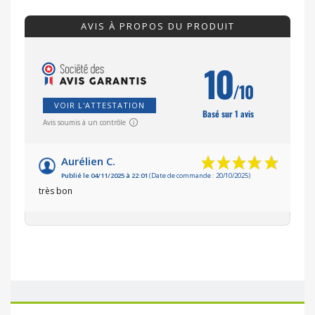
AVIS À PROPOS DU PRODUIT
10
/10
VOIR L'ATTESTATION
Basé sur 1 avis
Avis soumis à un contrôle
Aurélien C.
Publié le 04/11/2025 à 22:01
(Date de commande : 20/10/2025)
très bon