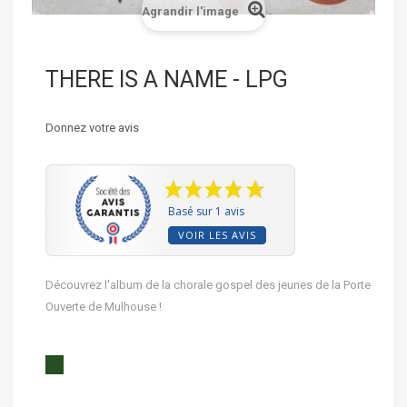
Agrandir l'image
THERE IS A NAME - LPG
Donnez votre avis
Basé sur 1 avis
VOIR LES AVIS
Découvrez l'album de la chorale gospel des jeunes de la Porte
Ouverte de Mulhouse !