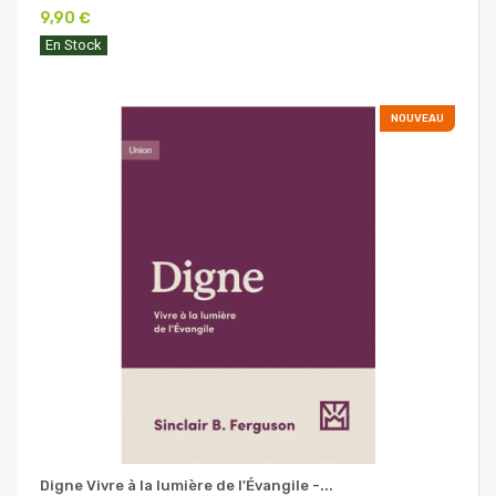
9,90 €
En Stock
NOUVEAU
Digne Vivre à la lumière de l'Évangile -...