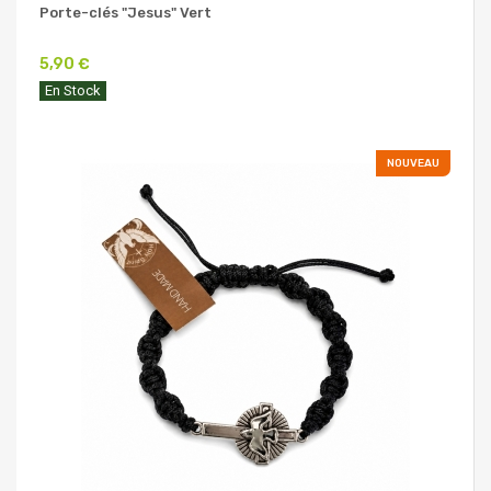
Porte-clés "Jesus" Vert
5,90 €
En Stock
NOUVEAU