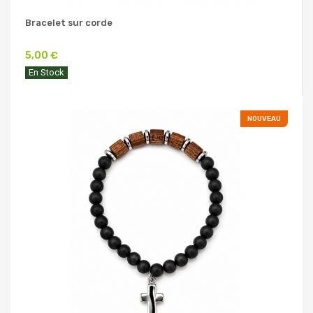
Bracelet sur corde
5,00 €
En Stock
NOUVEAU